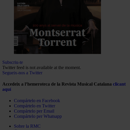
Subscriu-te
Twitter feed is not available at the moment.
Segueix-nos a Twitter
Accedeix a l’hemeroteca de la Revista Musical Catalana
clicant
aquí
Compártelo en Facebook
Compártelo en Twitter
Compártelo per Email
Compártelo per Whatsapp
Sobre la RMC