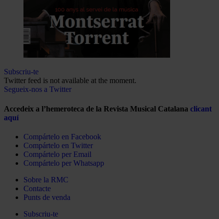
Subscriu-te
Twitter feed is not available at the moment.
Segueix-nos a Twitter
Accedeix a l’hemeroteca de la Revista Musical Catalana
clicant
aquí
Compártelo en Facebook
Compártelo en Twitter
Compártelo per Email
Compártelo per Whatsapp
Sobre la RMC
Contacte
Punts de venda
Subscriu-te