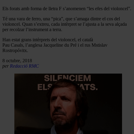
Els forats amb forma de lletra F s’anomenen “les efes del violoncel”.
Té una vara de ferro, una “pica”, que s’amaga dintre el cos del
violoncel. Quan s’extreu, cada intèrpret se l’ajusta a la seva alçada
per recolzar l’instrument a terra.
Han estat grans intèrprets del violoncel, el català
Pau Casals, l’anglesa Jacqueline du Pré i el rus Mstislav
Rostropóvitx.
8 octubre, 2018
per
Redacció RMC