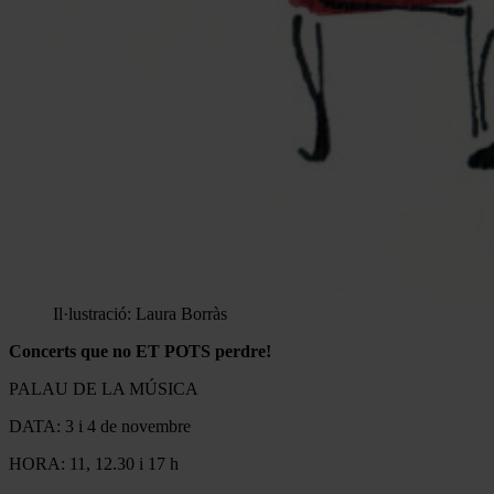
Il·lustració: Laura Borràs
Concerts que no ET POTS perdre!
PALAU DE LA MÚSICA
DATA: 3 i 4 de novembre
HORA: 11, 12.30 i 17 h