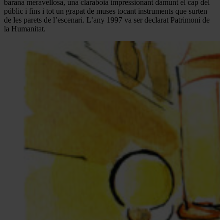
barana meravellosa, una claraboia impressionant damunt el cap del
públic i fins i tot un grapat de muses tocant instruments que surten
de les parets de l’escenari. L’any 1997 va ser declarat Patrimoni de
la Humanitat.