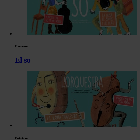
Batutem
El so
Batutem