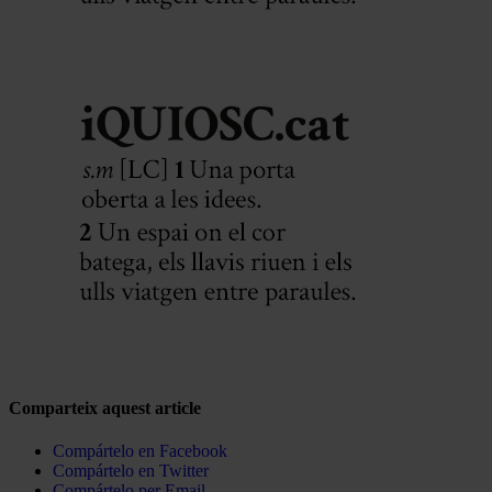
Comparteix aquest article
Compártelo en Facebook
Compártelo en Twitter
Compártelo per Email