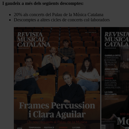
I gaudeix a més dels següents descomptes:
20% als concerts del Palau de la Música Catalana
Descomptes a altres cicles de concerts col·laboradors