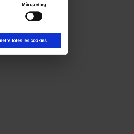
Màrqueting
etre totes les cookies