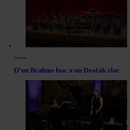
Concerts
D’un Brahms fosc a un Dvořák clar