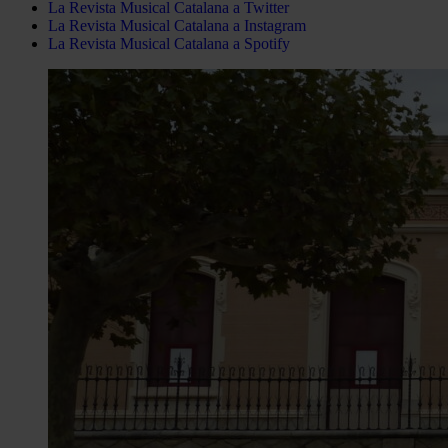
La Revista Musical Catalana a Twitter
La Revista Musical Catalana a Instagram
La Revista Musical Catalana a Spotify