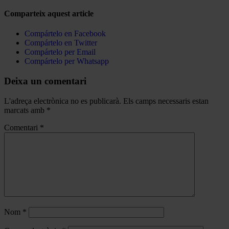
Comparteix aquest article
Compártelo en Facebook
Compártelo en Twitter
Compártelo per Email
Compártelo per Whatsapp
Deixa un comentari
L'adreça electrònica no es publicarà.
Els camps necessaris estan
marcats amb
*
Comentari
*
Nom
*