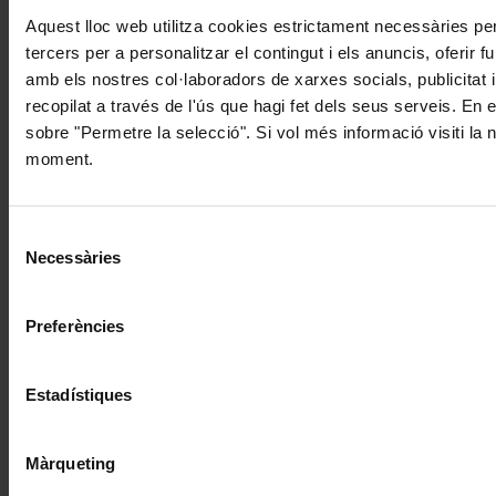
Aquest lloc web utilitza cookies estrictament necessàries pe
tercers per a personalitzar el contingut i els anuncis, oferir
amb els nostres col·laboradors de xarxes socials, publicitat 
recopilat a través de l'ús que hagi fet dels seus serveis. En 
sobre "Permetre la selecció". Si vol més informació visiti la
moment.
Selecció
Necessàries
de
consentiment
Preferències
Estadístiques
Màrqueting