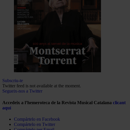
Subscriu-te
Twitter feed is not available at the moment.
Segueix-nos a Twitter
Accedeix a l’hemeroteca de la Revista Musical Catalana
clicant
aquí
Compártelo en Facebook
Compártelo en Twitter
Compártelo per Email