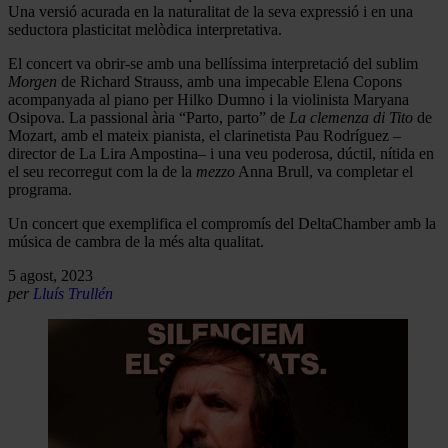
Una versió acurada en la naturalitat de la seva expressió i en una
seductora plasticitat melòdica interpretativa.
El concert va obrir-se amb una bellíssima interpretació del sublim
Morgen
de Richard Strauss, amb una impecable Elena Copons
acompanyada al piano per Hilko Dumno i la violinista Maryana
Osipova. La passional ària “Parto, parto” de
La clemenza di Tito
de
Mozart, amb el mateix pianista, el clarinetista Pau Rodríguez –
director de La Lira Ampostina– i una veu poderosa, dúctil, nítida en
el seu recorregut com la de la
mezzo
Anna Brull, va completar el
programa.
Un concert que exemplifica el compromís del DeltaChamber amb la
música de cambra de la més alta qualitat.
5 agost, 2023
per
Lluís Trullén