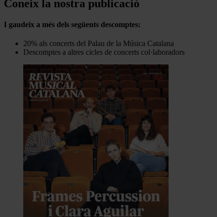
Coneix la nostra publicació
I gaudeix a més dels següents descomptes:
20% als concerts del Palau de la Música Catalana
Descomptes a altres cicles de concerts col·laboradors