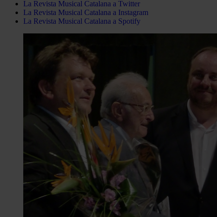
La Revista Musical Catalana a Twitter
La Revista Musical Catalana a Instagram
La Revista Musical Catalana a Spotify