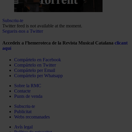
Subscriu-te
Twitter feed is not available at the moment.
Segueix-nos a Twitter
Accedeix a l’hemeroteca de la Revista Musical Catalana
clicant
aquí
Compártelo en Facebook
Compártelo en Twitter
Compártelo per Email
Compártelo per Whatsapp
Sobre la RMC
Contacte
Punts de venda
Subscriu-te
Publicitat
Webs recomanades
Avís legal