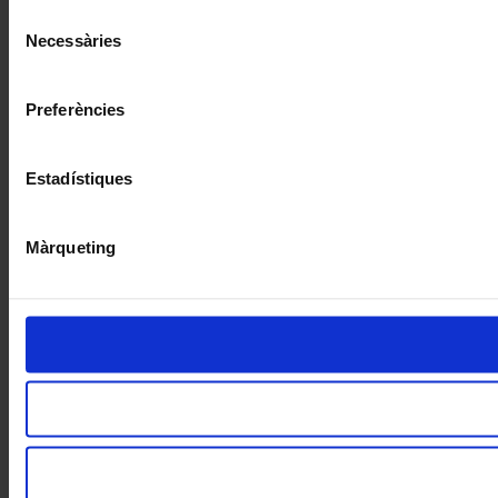
Selecció
Necessàries
de
consentiment
Preferències
Estadístiques
Màrqueting