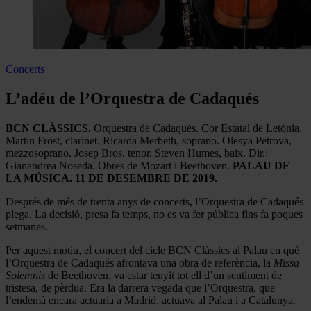
Concerts
L’adéu de l’Orquestra de Cadaqués
BCN CLÀSSICS.
Orquestra de Cadaqués. Cor Estatal de Letònia.
Martin Fröst, clarinet. Ricarda Merbeth, soprano. Olesya Petrova,
mezzosoprano. Josep Bros, tenor. Steven Humes, baix. Dir.:
Gianandrea Noseda. Obres de Mozart i Beethoven.
PALAU DE
LA MÚSICA. 11 DE DESEMBRE DE 2019.
Després de més de trenta anys de concerts, l’Orquestra de Cadaqués
plega. La decisió, presa fa temps, no es va fer pública fins fa poques
setmanes.
Per aquest motiu, el concert del cicle BCN Clàssics al Palau en què
l’Orquestra de Cadaqués afrontava una obra de referència, la
Missa
Solemnis
de Beethoven, va estar tenyit tot ell d’un sentiment de
tristesa, de pèrdua. Era la darrera vegada que l’Orquestra, que
l’endemà encara actuaria a Madrid, actuava al Palau i a Catalunya.