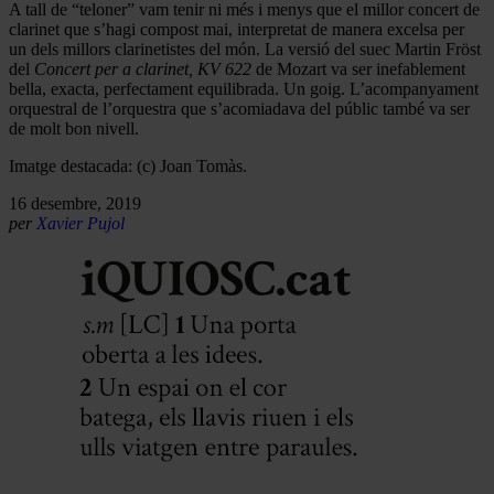
A tall de “teloner” vam tenir ni més i menys que el millor concert de
clarinet que s’hagi compost mai, interpretat de manera excelsa per
un dels millors clarinetistes del món. La versió del suec Martin Fröst
del
Concert per a clarinet, KV 622
de Mozart va ser inefablement
bella, exacta, perfectament equilibrada. Un goig. L’acompanyament
orquestral de l’orquestra que s’acomiadava del públic també va ser
de molt bon nivell.
Imatge destacada: (c) Joan Tomàs.
16 desembre, 2019
per
Xavier Pujol