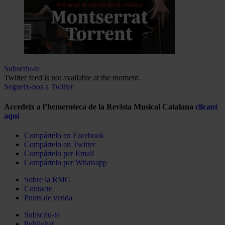
Subscriu-te
Twitter feed is not available at the moment.
Segueix-nos a Twitter
Accedeix a l’hemeroteca de la Revista Musical Catalana
clicant
aquí
Compártelo en Facebook
Compártelo en Twitter
Compártelo per Email
Compártelo per Whatsapp
Sobre la RMC
Contacte
Punts de venda
Subscriu-te
Publicitat