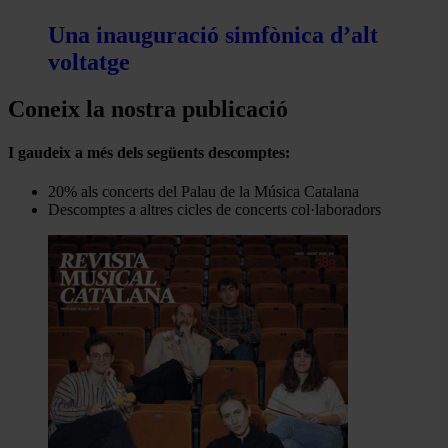
Una inauguració simfònica d’alt
voltatge
Coneix la nostra publicació
I gaudeix a més dels següents descomptes:
20% als concerts del Palau de la Música Catalana
Descomptes a altres cicles de concerts col·laboradors