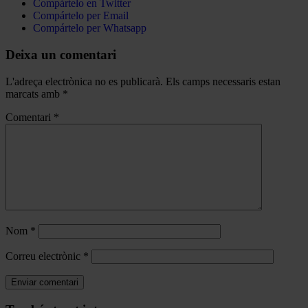
Compártelo en Twitter
Compártelo per Email
Compártelo per Whatsapp
Deixa un comentari
L'adreça electrònica no es publicarà.
Els camps necessaris estan
marcats amb
*
Comentari
*
Nom
*
Correu electrònic
*