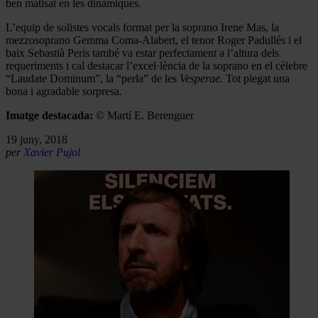
ben matisat en les dinàmiques.
L’equip de solistes vocals format per la soprano Irene Mas, la
mezzosoprano Gemma Coma-Alabert, el tenor Roger Padullés i el
baix Sebastià Peris també va estar perfectament a l’altura dels
requeriments i cal destacar l’excel·lència de la soprano en el cèlebre
“Laudate Dominum”, la “perla” de les
Vesperae.
Tot plegat una
bona i agradable sorpresa.
Imatge destacada:
© Martí E. Berenguer
19 juny, 2018
per
Xavier Pujol