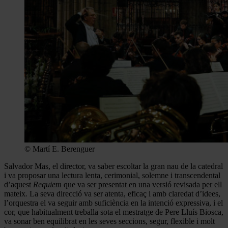
© Martí E. Berenguer
Salvador Mas, el director, va saber escoltar la gran nau de la catedral
i va proposar una lectura lenta, cerimonial, solemne i transcendental
d’aquest
Requiem
que va ser presentat en una versió revisada per ell
mateix
.
La seva direcció va ser atenta, eficaç i amb claredat d’idees,
l’orquestra el va seguir amb suficiència en la intenció expressiva, i el
cor, que habitualment treballa sota el mestratge de Pere Lluís Biosca,
va sonar ben equilibrat en les seves seccions, segur, flexible i molt