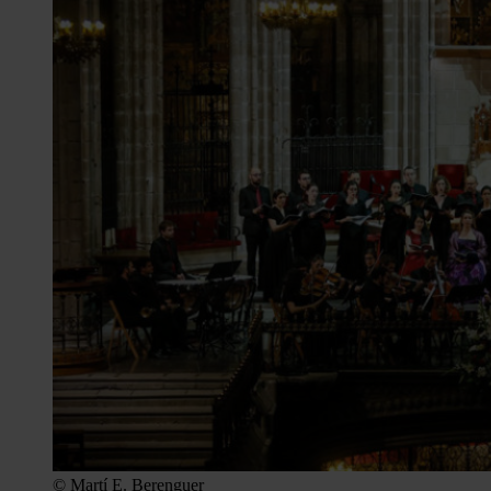
© Martí E. Berenguer