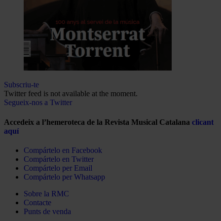
Subscriu-te
Twitter feed is not available at the moment.
Segueix-nos a Twitter
Accedeix a l’hemeroteca de la Revista Musical Catalana
clicant
aquí
Compártelo en Facebook
Compártelo en Twitter
Compártelo per Email
Compártelo per Whatsapp
Sobre la RMC
Contacte
Punts de venda