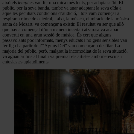
això els
tempi
es van fer una mica més lents, per adaptar-s’hi. El
públic, per la seva banda, també va anar adaptant la seva oïda a
aquelles peculiars condicions d’audició, i tots vam començar a
respirar a ritme de catedral, i així, la música, el miracle de la música
santa de Mozart, va començar a existir. El resultat va ser que allò
que havia començat d’una manera incerta i atzarosa va acabar
convertit en una gran sessió de música. És cert que alguns
passavolants poc informats, menys educats i no gens sensibles van
fer figa i a partir de l’“Agnus Dei” van començar a desfilar. La
majoria del públic, però, malgrat la incomoditat de la seva situació,
va aguantar fins al final i va premiar els artistes amb merescuts i
entusiastes aplaudiments.