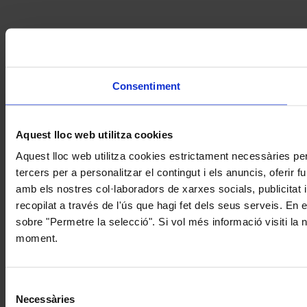
Consentiment
Aquest lloc web utilitza cookies
Aquest lloc web utilitza cookies estrictament necessàries pe
tercers per a personalitzar el contingut i els anuncis, oferir
amb els nostres col·laboradors de xarxes socials, publicitat 
recopilat a través de l'ús que hagi fet dels seus serveis. En 
sobre "Permetre la selecció". Si vol més informació visiti la
moment.
Selecció
Necessàries
de