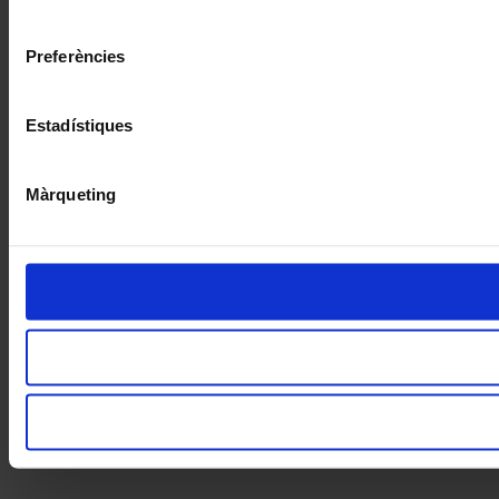
consentiment
Preferències
Estadístiques
Màrqueting