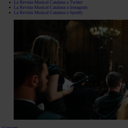
La Revista Musical Catalana a Twitter
La Revista Musical Catalana a Instagram
La Revista Musical Catalana a Spotify
Concerts