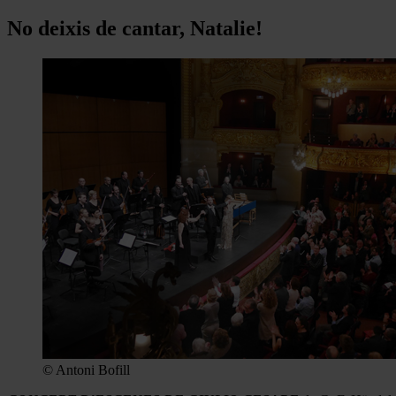
No deixis de cantar, Natalie!
© Antoni Bofill