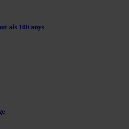
ut als 100 anys
ge