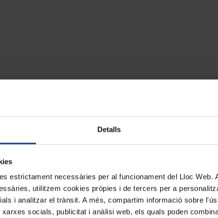
Detalls
kies
kies estrictament necessàries per al funcionament del Lloc Web.
ssàries, utilitzem cookies pròpies i de tercers per a personalitza
ials i analitzar el trànsit. A més, compartim informació sobre l'
 xarxes socials, publicitat i anàlisi web, els quals poden combin