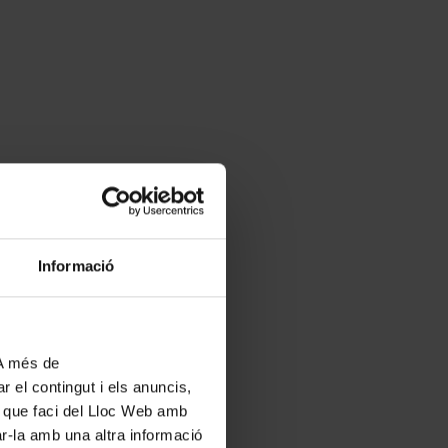
Informació
 A més de
r el contingut i els anuncis,
ús que faci del Lloc Web amb
ar-la amb una altra informació