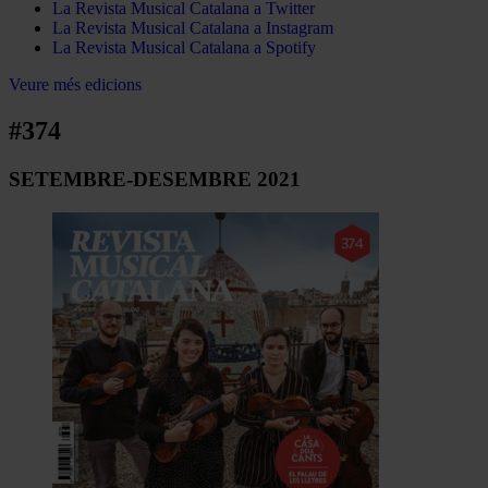
La Revista Musical Catalana a Twitter
La Revista Musical Catalana a Instagram
La Revista Musical Catalana a Spotify
Veure més edicions
#374
SETEMBRE-DESEMBRE 2021