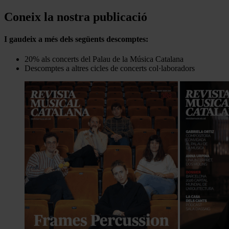
Coneix la nostra publicació
I gaudeix a més dels següents descomptes:
20% als concerts del Palau de la Música Catalana
Descomptes a altres cicles de concerts col·laboradors