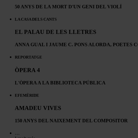
50 ANYS DE LA MORT D'UN GENI DEL VIOLÍ
LA CASA DELS CANTS
EL PALAU DE LES LLETRES
ANNA GUAL I JAUME C. PONS ALORDA, POETES 
REPORTATGE
ÒPERA 4
L'ÒPERA A LA BIBLIOTECA PÚBLICA
EFEMÈRIDE
AMADEU VIVES
150 ANYS DEL NAIXEMENT DEL COMPOSITOR
…