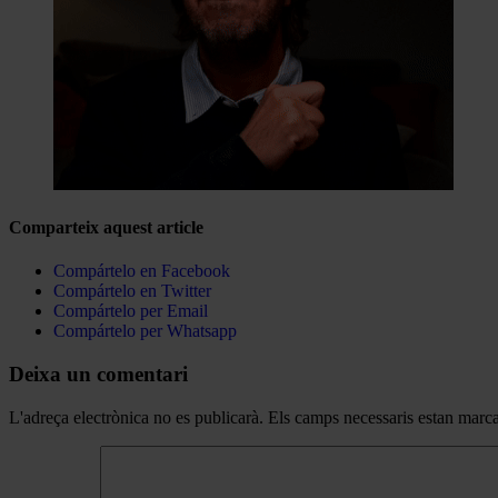
Comparteix aquest article
Compártelo en Facebook
Compártelo en Twitter
Compártelo per Email
Compártelo per Whatsapp
Deixa un comentari
L'adreça electrònica no es publicarà.
Els camps necessaris estan mar