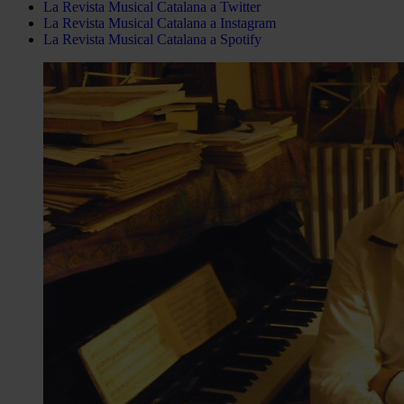
La Revista Musical Catalana a Twitter
La Revista Musical Catalana a Instagram
La Revista Musical Catalana a Spotify