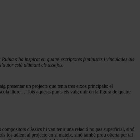
Rubia s’ha inspirat en quatre escriptores feministes i vinculades als
l’autor està ultimant els assajos.
entar un projecte que tenia tres eixos principals: el
cola lliure… Tots aquests punts els vaig unir en la figura de quatre
 compositors clàssics hi van tenir una relació no pas superficial, sinó
ols fos adient al projecte en si mateix, sinó també prou oberta per tal