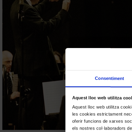
Consentiment
Aquest lloc web utilitza coo
Aquest lloc web utilitza coo
les cookies estrictament nece
oferir funcions de xarxes soc
els nostres col·laboradors de