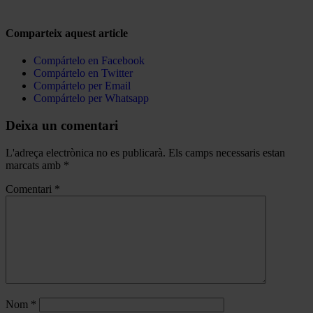
Comparteix aquest article
Compártelo en Facebook
Compártelo en Twitter
Compártelo per Email
Compártelo per Whatsapp
Deixa un comentari
L'adreça electrònica no es publicarà.
Els camps necessaris estan
marcats amb
*
Comentari
*
Nom
*