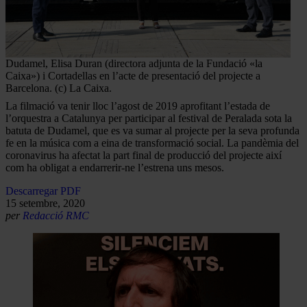
Dudamel, Elisa Duran (directora adjunta de la Fundació «la
Caixa») i Cortadellas en l’acte de presentació del projecte a
Barcelona. (c) La Caixa.
La filmació va tenir lloc l’agost de 2019 aprofitant l’estada de
l’orquestra a Catalunya per participar al festival de Peralada sota la
batuta de Dudamel, que es va sumar al projecte per la seva profunda
fe en la música com a eina de transformació social. La pandèmia del
coronavirus ha afectat la part final de producció del projecte així
com ha obligat a endarrerir-ne l’estrena uns mesos.
Descarregar PDF
15 setembre, 2020
per
Redacció RMC