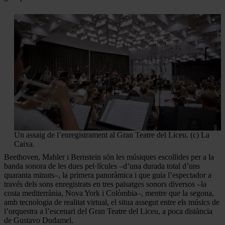
Un assaig de l’enregistrament al Gran Teatre del Liceu. (c) La
Caixa.
Beethoven, Mahler i Bernstein són les músiques escollides per a la
banda sonora de les dues pel·lícules –d’una durada total d’uns
quaranta minuts–, la primera panoràmica i que guia l’espectador a
través dels sons enregistrats en tres paisatges sonors diversos –la
costa mediterrània, Nova York i Colòmbia–, mentre que la segona,
amb tecnologia de realitat virtual, el situa assegut entre els músics de
l’orquestra a l’escenari del Gran Teatre del Liceu, a poca distància
de Gustavo Dudamel.