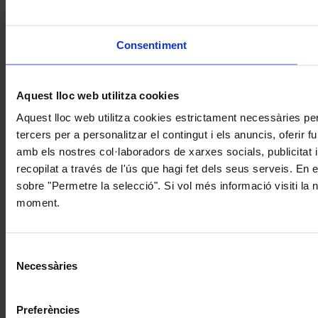
Consentiment
Aquest lloc web utilitza cookies
Aquest lloc web utilitza cookies estrictament necessàries pe
tercers per a personalitzar el contingut i els anuncis, oferir
amb els nostres col·laboradors de xarxes socials, publicitat 
recopilat a través de l'ús que hagi fet dels seus serveis. En 
sobre "Permetre la selecció". Si vol més informació visiti la
moment.
Selecció
Necessàries
de
consentiment
Preferències