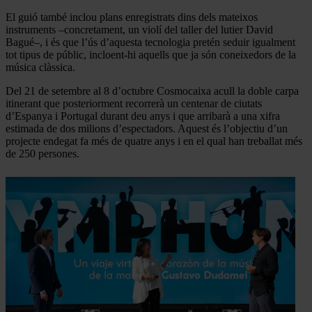
El guió també inclou plans enregistrats dins dels mateixos
instruments –concretament, un violí del taller del lutier David
Bagué–, i és que l’ús d’aquesta tecnologia pretén seduir igualment
tot tipus de públic, incloent-hi aquells que ja són coneixedors de la
música clàssica.
Del 21 de setembre al 8 d’octubre Cosmocaixa acull la doble carpa
itinerant que posteriorment recorrerà un centenar de ciutats
d’Espanya i Portugal durant deu anys i que arribarà a una xifra
estimada de dos milions d’espectadors. Aquest és l’objectiu d’un
projecte endegat fa més de quatre anys i en el qual han treballat més
de 250 persones.