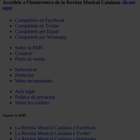
Accedeix a l’hemeroteca de la Revista Musical Catalana
clicant
aquí
Compártelo en Facebook
Compártelo en Twitter
Compártelo per Email
Compártelo per Whatsapp
Sobre la RMC
Contacte
Punts de venda
Subscriu-te
Publicitat
Webs recomanades
Avís legal
Política de privacitat
Sobre les cookies
Segueix la RMC
La Revista Musical Catalana a Facebook
La Revista Musical Catalana a Twitter
La Revista Musical Catalana a Instagram