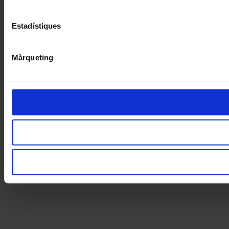
Estadístiques
Màrqueting