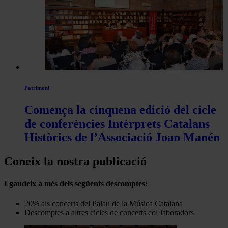
Patrimoni
Comença la cinquena edició del cicle
de conferències Intèrprets Catalans
Històrics de l’Associació Joan Manén
Coneix la nostra publicació
I gaudeix a més dels següents descomptes:
20% als concerts del Palau de la Música Catalana
Descomptes a altres cicles de concerts col·laboradors