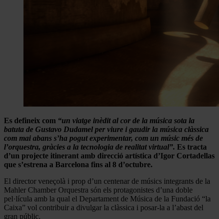
Es defineix com
“un viatge inèdit al cor de la música sota la
batuta de Gustavo Dudamel per viure i gaudir la música clàssica
com mai abans s’ha pogut experimentar, com un músic més de
l’orquestra, gràcies a la tecnologia de realitat virtual”.
Es tracta
d’un projecte itinerant amb direcció artística d’Igor Cortadellas
que s’estrena a Barcelona fins al 8 d’octubre.
El director veneçolà i prop d’un centenar de músics integrants de la
Mahler Chamber Orquestra són els protagonistes d’una doble
pel·lícula amb la qual el Departament de Música de la Fundació “la
Caixa” vol contribuir a divulgar la clàssica i posar-la a l’abast del
gran públic.