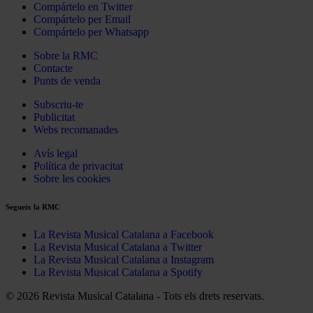
Compártelo en Twitter
Compártelo per Email
Compártelo per Whatsapp
Sobre la RMC
Contacte
Punts de venda
Subscriu-te
Publicitat
Webs recomanades
Avís legal
Política de privacitat
Sobre les cookies
Segueix la RMC
La Revista Musical Catalana a Facebook
La Revista Musical Catalana a Twitter
La Revista Musical Catalana a Instagram
La Revista Musical Catalana a Spotify
© 2026 Revista Musical Catalana - Tots els drets reservats.