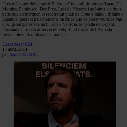
“Les músiques del temps d’El Greco” fa confluir obres d’Isaac, De
Morales, Parabosco, Des Prez, Luis de Victoria i anònims, en dues
parts que en marquen el recorregut vital: de Creta a Itàlia, i d’Itàlia a
Espanya, passant pels moments històrics que va poder viure: la Pau
d’Augsburg, l’estada amb Ticià a Venècia, la batalla de Lepant,
l’arribada a Toledo al servei de Felip II, el fracàs de l’Armada
Invencible o l’expulsió dels moriscos.
Descarregar PDF
17 abril, 2014
per
Redacció RMC