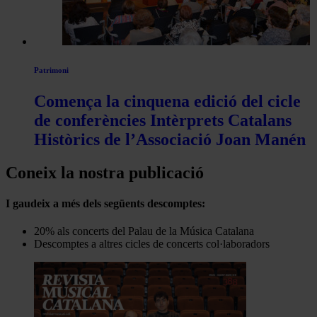
Patrimoni
Comença la cinquena edició del cicle
de conferències Intèrprets Catalans
Històrics de l’Associació Joan Manén
Coneix la nostra publicació
I gaudeix a més dels següents descomptes:
20% als concerts del Palau de la Música Catalana
Descomptes a altres cicles de concerts col·laboradors