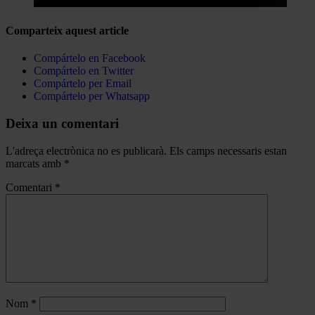
Comparteix aquest article
Compártelo en Facebook
Compártelo en Twitter
Compártelo per Email
Compártelo per Whatsapp
Deixa un comentari
L'adreça electrònica no es publicarà.
Els camps necessaris estan
marcats amb
*
Comentari
*
Nom
*