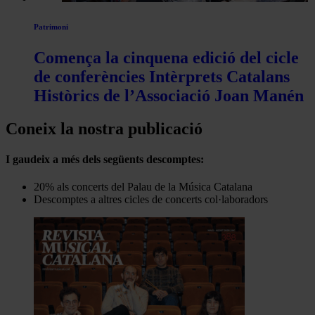
Patrimoni
Comença la cinquena edició del cicle
de conferències Intèrprets Catalans
Històrics de l’Associació Joan Manén
Coneix la nostra publicació
I gaudeix a més dels següents descomptes:
20% als concerts del Palau de la Música Catalana
Descomptes a altres cicles de concerts col·laboradors