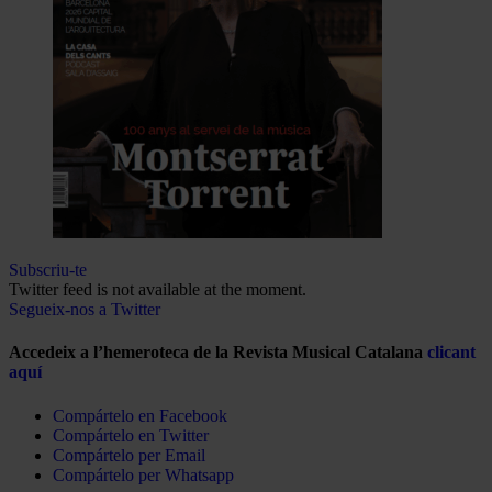
Subscriu-te
Twitter feed is not available at the moment.
Segueix-nos a Twitter
Accedeix a l’hemeroteca de la Revista Musical Catalana
clicant
aquí
Compártelo en Facebook
Compártelo en Twitter
Compártelo per Email
Compártelo per Whatsapp