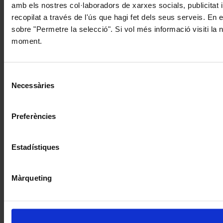
amb els nostres col·laboradors de xarxes socials, publicitat 
recopilat a través de l'ús que hagi fet dels seus serveis. En 
sobre "Permetre la selecció". Si vol més informació visiti la
moment.
Selecció
Necessàries
de
consentiment
Preferències
Estadístiques
Màrqueting