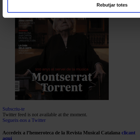
Rebutjar totes
Subscriu-te
Twitter feed is not available at the moment.
Segueix-nos a Twitter
Accedeix a l’hemeroteca de la Revista Musical Catalana
clicant
aquí