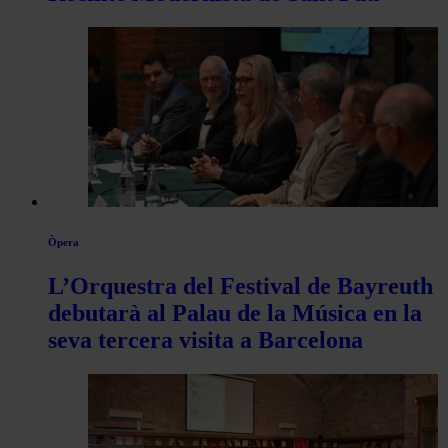
Òpera
L’Orquestra del Festival de Bayreuth
debutarà al Palau de la Música en la
seva tercera visita a Barcelona