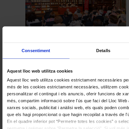
Patrimoni
Consentiment
Detalls
Comença la cinquena edició del cicle
de conferències Intèrprets Catalans
Històrics de l’Associació Joan Manén
Aquest lloc web utilitza cookies
Aquest lloc web utilitza cookies estrictament necessàries pe
Coneix la nostra publicació
més de les cookies estrictament necessàries, utilitzem cooki
personalitzar el contingut i els anuncis, oferir funcions de xarx
I gaudeix a més dels següents descomptes:
més, compartim informació sobre l'ús que faci del Lloc Web 
20% als concerts del Palau de la Música Catalana
xarxes socials, publicitat i anàlisi web, els quals poden com
Descomptes a altres cicles de concerts col·laboradors
que els hagi proporcionat o que hagin recopilat a través de l'
En el quadre inferior pot “Permetre totes les cookies” o selec
permetre i prémer sobre "Permetre la selecció". Si vol més inf