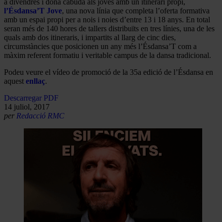
a divendres i dona cabuda als joves amb un itinerari propi,
l’Ésdansa’T Jove
, una nova línia que completa l’oferta formativa
amb un espai propi per a nois i noies d’entre 13 i 18 anys. En total
seran més de 140 hores de tallers distribuïts en tres línies, una de les
quals amb dos itineraris, i impartits al llarg de cinc dies,
circumstàncies que posicionen un any més l’Ésdansa’T com a
màxim referent formatiu i veritable campus de la dansa tradicional.
Podeu veure el vídeo de promoció de la 35a edició de l’Ésdansa en
aquest
enllaç
.
Descarregar PDF
14 juliol, 2017
per
Redacció RMC