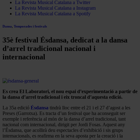
La Revista Musical Catalana a Twitter
La Revista Musical Catalana a Instagram
La Revista Musical Catalana a Spotify
Dansa
,
Temporades i festivals
35è festival Ésdansa, dedicat a la dansa
d’arrel tradicional nacional i
internacional
Es crea El Laboratori, el nou espai d’experimentació a partir de
la dansa d’arrel tradicional i eix troncal d’aquesta edició.
La 35a edició
Ésdansa
tindrà lloc entre el 21 i el 27 d’agost a les
Preses (Garrotxa). Es tracta d’un festival que ha aconseguit ser
exemple i referència al món de la dansa d’arrel tradicional, tant
nacional com internacional, dirigit per Jordi Fosas. Aquest any
l’Ésdansa, que acollirà deu espectacles d’exhibició i sis grups
internacionals, es reafirma en la seva aposta per la creació i la