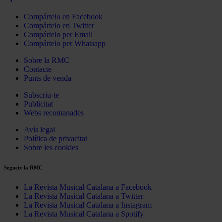
Compártelo en Facebook
Compártelo en Twitter
Compártelo per Email
Compártelo per Whatsapp
Sobre la RMC
Contacte
Punts de venda
Subscriu-te
Publicitat
Webs recomanades
Avís legal
Política de privacitat
Sobre les cookies
Segueix la RMC
La Revista Musical Catalana a Facebook
La Revista Musical Catalana a Twitter
La Revista Musical Catalana a Instagram
La Revista Musical Catalana a Spotify