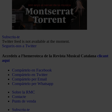
Subscriu-te
Twitter feed is not available at the moment.
Segueix-nos a Twitter
Accedeix a l’hemeroteca de la Revista Musical Catalana
clicant
aquí
Compártelo en Facebook
Compártelo en Twitter
Compártelo per Email
Compártelo per Whatsapp
Sobre la RMC
Contacte
Punts de venda
Subscriu-te