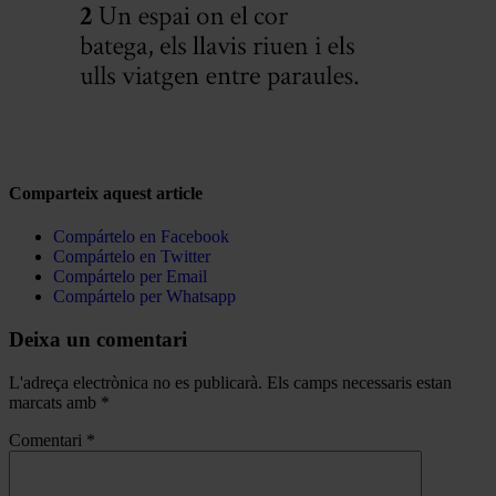
Comparteix aquest article
Compártelo en Facebook
Compártelo en Twitter
Compártelo per Email
Compártelo per Whatsapp
Deixa un comentari
L'adreça electrònica no es publicarà.
Els camps necessaris estan
marcats amb
*
Comentari
*