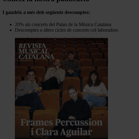
I gaudeix a més dels següents descomptes:
20% als concerts del Palau de la Música Catalana
Descomptes a altres cicles de concerts col·laboradors