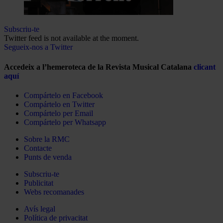
Subscriu-te
Twitter feed is not available at the moment.
Segueix-nos a Twitter
Accedeix a l’hemeroteca de la Revista Musical Catalana
clicant
aquí
Compártelo en Facebook
Compártelo en Twitter
Compártelo per Email
Compártelo per Whatsapp
Sobre la RMC
Contacte
Punts de venda
Subscriu-te
Publicitat
Webs recomanades
Avís legal
Política de privacitat