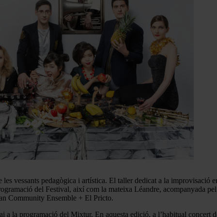
es vessants pedagògica i artística. El taller dedicat a la improvisació en
 programació del Festival, així com la mateixa Léandre, acompanyada pel
rdian Community Ensemble + El Pricto.
ai a la programació del Mixtur. En aquesta edició, a l’habitual concert d