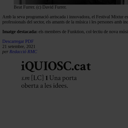
Beat Furrer. (c) David Furrer.
Amb la seva programació arriscada i innovadora, el Festival Mixtur esde
professionals del sector, els amants de la música i les persones amb inq
Imatge destacada:
els membres de Funktion, col·lectiu de nova mús
Descarregar PDF
21 setembre, 2021
per
Redacció RMC