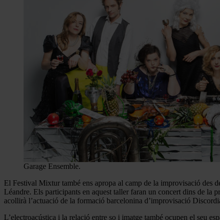
Garage Ensemble.
El Festival Mixtur també ens apropa al camp de la improvisació des de l
Léandre. Els participants en aquest taller faran un concert dins de la
acollirà l’actuació de la formació barcelonina d’improvisació Disco
L’electroacústica i la relació entre so i imatge també ocupen el seu esp