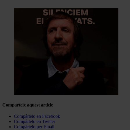
Comparteix aquest article
Compártelo en Facebook
Compártelo en Twitter
Compártelo per Email