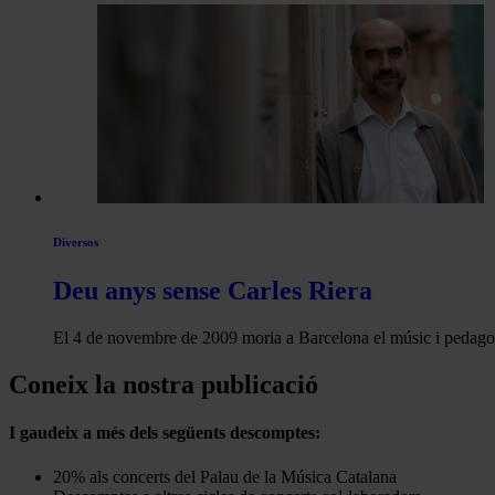
Diversos
Deu anys sense Carles Riera
El 4 de novembre de 2009 moria a Barcelona el músic i peda
Coneix la nostra publicació
I gaudeix a més dels següents descomptes:
20% als concerts del Palau de la Música Catalana