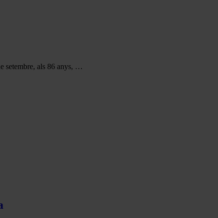
de setembre, als 86 anys, …
a