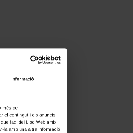
Informació
 A més de
r el contingut i els anuncis,
ús que faci del Lloc Web amb
ar-la amb una altra informació