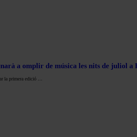
rnarà a omplir de música les nits de juliol a
rar la primera edició …