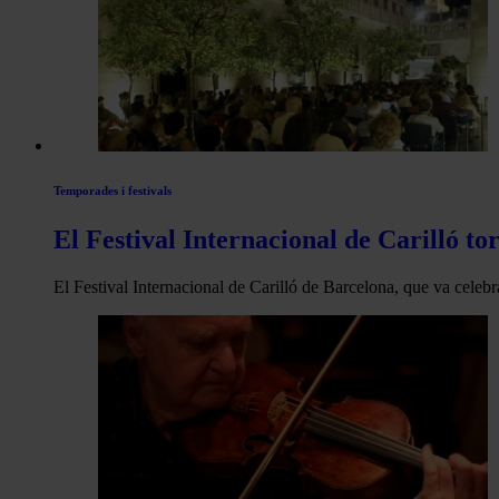
Temporades i festivals
El Festival Internacional de Carilló to
El Festival Internacional de Carilló de Barcelona, que va celeb