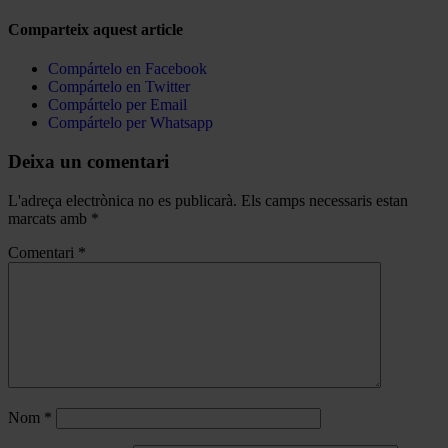
Comparteix aquest article
Compártelo en Facebook
Compártelo en Twitter
Compártelo per Email
Compártelo per Whatsapp
Deixa un comentari
L'adreça electrònica no es publicarà.
Els camps necessaris estan
marcats amb
*
Comentari
*
Nom
*