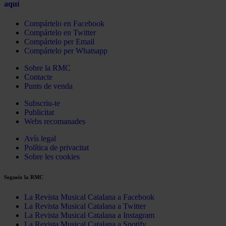
aquí
Compártelo en Facebook
Compártelo en Twitter
Compártelo per Email
Compártelo per Whatsapp
Sobre la RMC
Contacte
Punts de venda
Subscriu-te
Publicitat
Webs recomanades
Avís legal
Política de privacitat
Sobre les cookies
Segueix la RMC
La Revista Musical Catalana a Facebook
La Revista Musical Catalana a Twitter
La Revista Musical Catalana a Instagram
La Revista Musical Catalana a Spotify