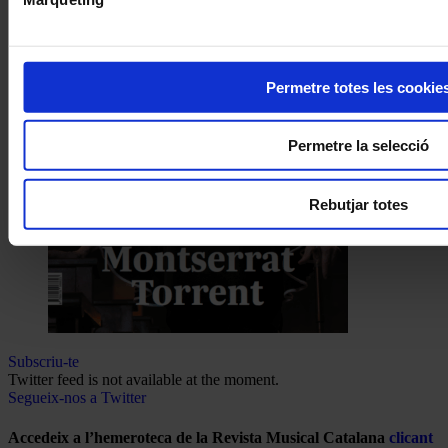
Permetre totes les cookie
Permetre la selecció
Rebutjar totes
Subscriu-te
Twitter feed is not available at the moment.
Segueix-nos a Twitter
Accedeix a l’hemeroteca de la Revista Musical Catalana
clicant