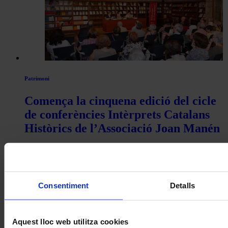
Patrimoni
Comença la cinquena edició del cicle
de conferències Intèrprets Catalans
Històrics de l’Associació Joan Manén
Coneix la nostra publicació
I gaudeix a més dels següents descomptes:
Consentiment
Detalls
20% als concerts del Palau de la Música Catalana
Descomptes a altres cicles de concerts col·laboradors
Aquest lloc web utilitza cookies