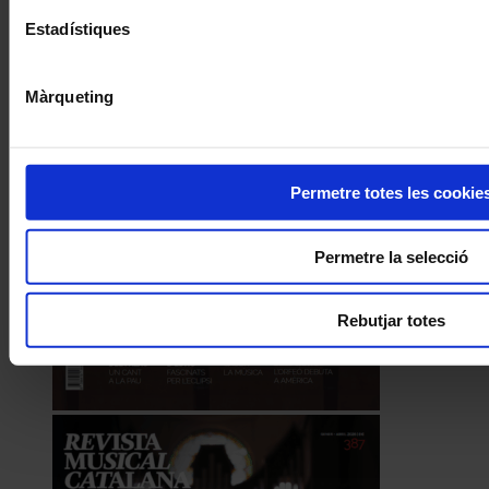
Estadístiques
Màrqueting
Permetre totes les cookie
Permetre la selecció
Rebutjar totes