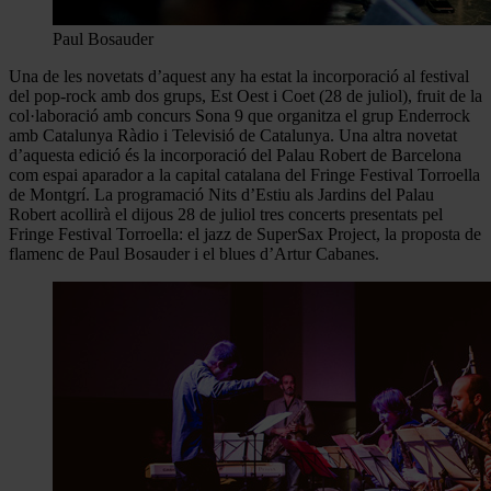
Paul Bosauder
Una de les novetats d’aquest any ha estat la incorporació al festival
del pop-rock amb dos grups, Est Oest i Coet (28 de juliol), fruit de la
col·laboració amb concurs Sona 9 que organitza el grup Enderrock
amb Catalunya Ràdio i Televisió de Catalunya. Una altra novetat
d’aquesta edició és la incorporació del Palau Robert de Barcelona
com espai aparador a la capital catalana del Fringe Festival Torroella
de Montgrí. La programació Nits d’Estiu als Jardins del Palau
Robert acollirà el dijous 28 de juliol tres concerts presentats pel
Fringe Festival Torroella: el jazz de SuperSax Project, la proposta de
flamenc de Paul Bosauder i el blues d’Artur Cabanes.