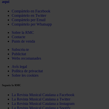
aquí
Compártelo en Facebook
Compártelo en Twitter
Compártelo per Email
Compártelo per Whatsapp
Sobre la RMC
Contacte
Punts de venda
Subscriu-te
Publicitat
Webs recomanades
Avís legal
Política de privacitat
Sobre les cookies
Segueix la RMC
La Revista Musical Catalana a Facebook
La Revista Musical Catalana a Twitter
La Revista Musical Catalana a Instagram
La Revista Musical Catalana a Spotify