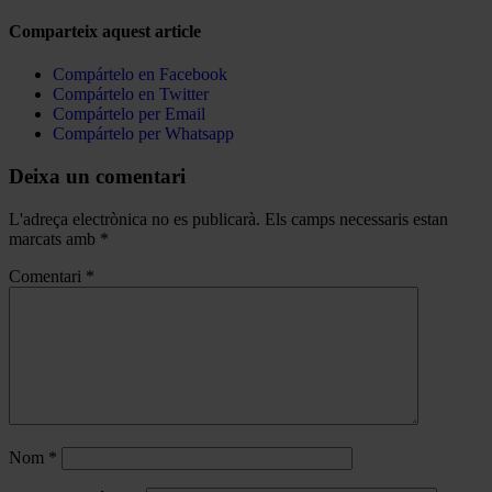
Comparteix aquest article
Compártelo en Facebook
Compártelo en Twitter
Compártelo per Email
Compártelo per Whatsapp
Deixa un comentari
L'adreça electrònica no es publicarà.
Els camps necessaris estan
marcats amb
*
Comentari
*
Nom
*