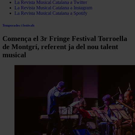
La Revista Musical Catalana a Twitter
La Revista Musical Catalana a Instagram
La Revista Musical Catalana a Spotify
Temporades i festivals
Comença el 3r Fringe Festival Torroella
de Montgrí, referent ja del nou talent
musical