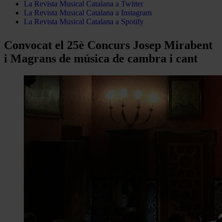
La Revista Musical Catalana a Twitter
La Revista Musical Catalana a Instagram
La Revista Musical Catalana a Spotify
Convocat el 25è Concurs Josep Mirabent
i Magrans de música de cambra i cant