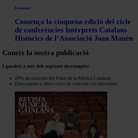
Patrimoni
Comença la cinquena edició del cicle
de conferències Intèrprets Catalans
Històrics de l’Associació Joan Manén
Coneix la nostra publicació
I gaudeix a més dels següents descomptes:
20% als concerts del Palau de la Música Catalana
Descomptes a altres cicles de concerts col·laboradors