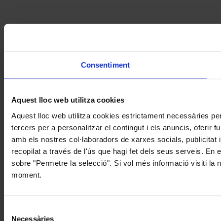
Consentiment
Aquest lloc web utilitza cookies
Aquest lloc web utilitza cookies estrictament necessàries pe
tercers per a personalitzar el contingut i els anuncis, oferir
amb els nostres col·laboradors de xarxes socials, publicitat 
recopilat a través de l'ús que hagi fet dels seus serveis. En 
sobre "Permetre la selecció". Si vol més informació visiti la
moment.
Selecció
Necessàries
de