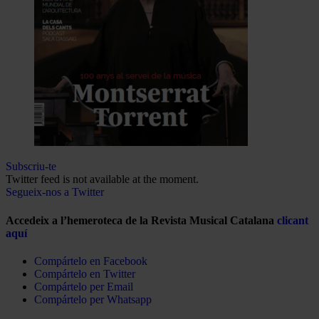
Subscriu-te
Twitter feed is not available at the moment.
Segueix-nos a Twitter
Accedeix a l’hemeroteca de la Revista Musical Catalana
clicant
aquí
Compártelo en Facebook
Compártelo en Twitter
Compártelo per Email
Compártelo per Whatsapp