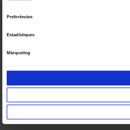
consentiment
Preferències
Estadístiques
Màrqueting