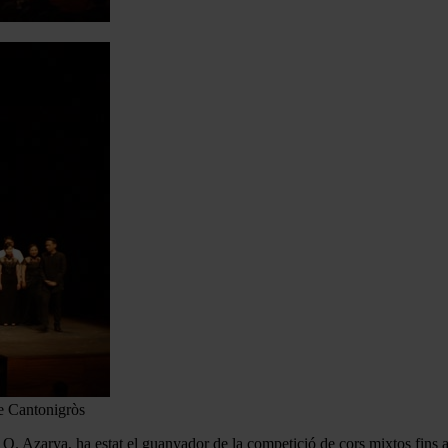
e Cantonigròs
a O. Azarya, ha estat el guanyador de la competició de cors mixtos fins