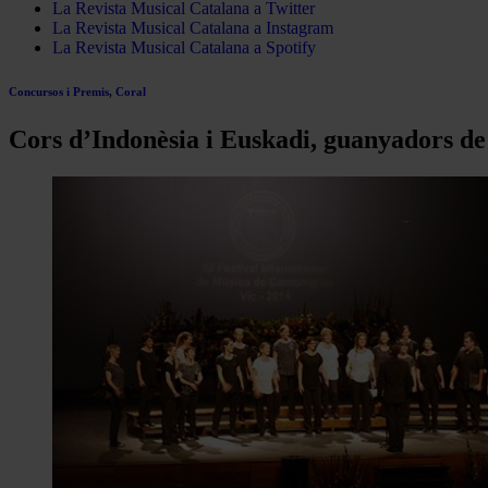
La Revista Musical Catalana a Twitter
La Revista Musical Catalana a Instagram
La Revista Musical Catalana a Spotify
Concursos i Premis
,
Coral
Cors d’Indonèsia i Euskadi, guanyadors de 