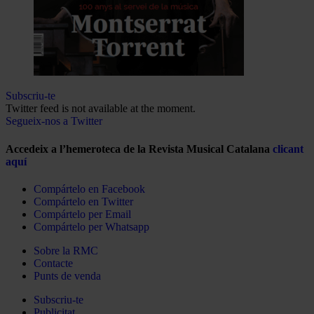
Subscriu-te
Twitter feed is not available at the moment.
Segueix-nos a Twitter
Accedeix a l’hemeroteca de la Revista Musical Catalana
clicant
aquí
Compártelo en Facebook
Compártelo en Twitter
Compártelo per Email
Compártelo per Whatsapp
Sobre la RMC
Contacte
Punts de venda
Subscriu-te
Publicitat