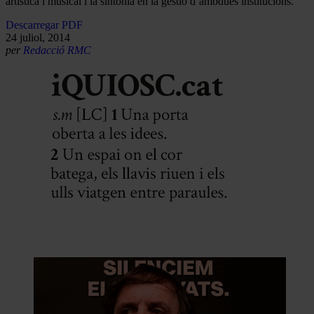
artística i musical i la sintonia en la gestió d’ambdues institucions.
Descarregar PDF
24 juliol, 2014
per
Redacció RMC