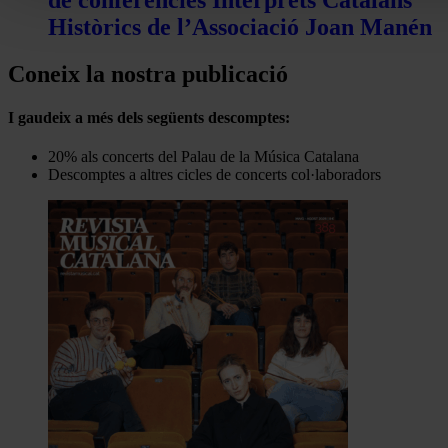
Històrics de l’Associació Joan Manén
Coneix la nostra publicació
I gaudeix a més dels següents descomptes:
20% als concerts del Palau de la Música Catalana
Descomptes a altres cicles de concerts col·laboradors