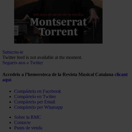
Subscriu-te
Twitter feed is not available at the moment.
Segueix-nos a Twitter
Accedeix a l’hemeroteca de la Revista Musical Catalana
clicant
aquí
Compártelo en Facebook
Compártelo en Twitter
Compártelo per Email
Compártelo per Whatsapp
Sobre la RMC
Contacte
Punts de venda