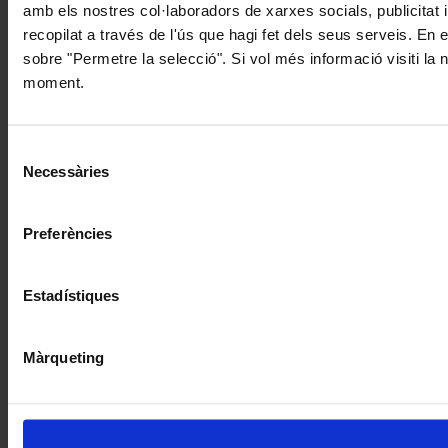
amb els nostres col·laboradors de xarxes socials, publicitat 
recopilat a través de l'ús que hagi fet dels seus serveis. En 
sobre "Permetre la selecció". Si vol més informació visiti la
moment.
Selecció
Necessàries
de
consentiment
Preferències
Estadístiques
Màrqueting