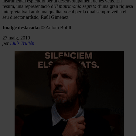
instrumental esplèndid per al desenvolupament de les veus. En
resum, una representació d’
Il matrimonio segreto
d’una gran riquesa
interpretativa i amb una qualitat vocal per la qual sempre vetlla el
seu director artístic, Raúl Giménez.
Imatge destacada:
© Antoni Bofill
27 maig, 2019
per
Lluís Trullén