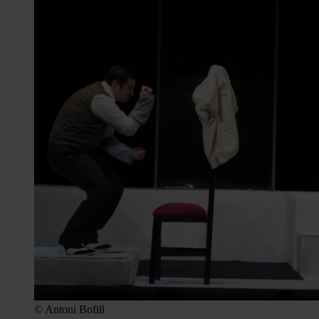
© Antoni Bofill