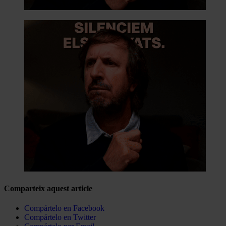
Comparteix aquest article
Compártelo en Facebook
Compártelo en Twitter