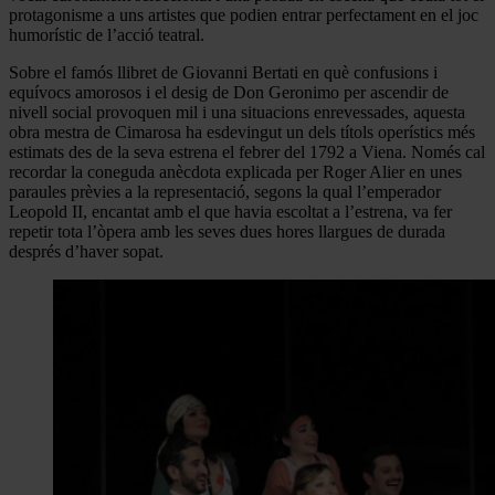
protagonisme a uns artistes que podien entrar perfectament en el joc
humorístic de l’acció teatral.
Sobre el famós llibret de Giovanni Bertati en què confusions i
equívocs amorosos i el desig de Don Geronimo per ascendir de
nivell social provoquen mil i una situacions enrevessades, aquesta
obra mestra de Cimarosa ha esdevingut un dels títols operístics més
estimats des de la seva estrena el febrer del 1792 a Viena. Només cal
recordar la coneguda anècdota explicada per Roger Alier en unes
paraules prèvies a la representació, segons la qual l’emperador
Leopold II, encantat amb el que havia escoltat a l’estrena, va fer
repetir tota l’òpera amb les seves dues hores llargues de durada
després d’haver sopat.