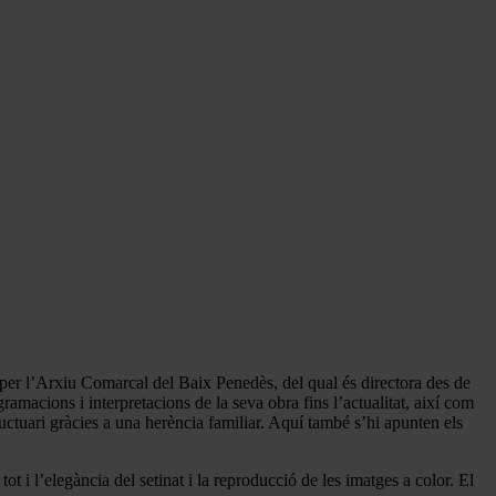
 per l’Arxiu Comarcal del Baix Penedès, del qual és directora des de
macions i interpretacions de la seva obra fins l’actualitat, així com
ctuari gràcies a una herència familiar. Aquí també s’hi apunten els
 i l’elegància del setinat i la reproducció de les imatges a color. El