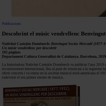
Publicacions
Descobrint el músic vendrellenc Benvingu
Nativitat Castejón Domènech:
Benvingut Socias Mercadé (1877-1
Un músic vendrellenc per descobrir
192 pàgines
Departament Cultura Generalitat de Catalunya.
Barcelona,
2019
La historiadora Nativitat Castejón Domènech va publicar l’any 2019
reconeixement internacional, fins al punt de renunciar a la seguretat
oferir concerts i va entrar en la societat musical nord-americana el 19
esdevenir el seu primer mestre de musica.