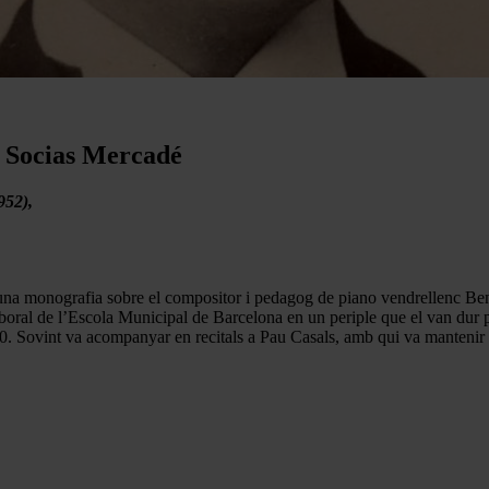
t Socias Mercadé
952),
 una monografia sobre el compositor i pedagog de piano vendrellenc B
 laboral de l’Escola Municipal de Barcelona en un periple que el van du
10. Sovint va acompanyar en recitals a Pau Casals, amb qui va mantenir u