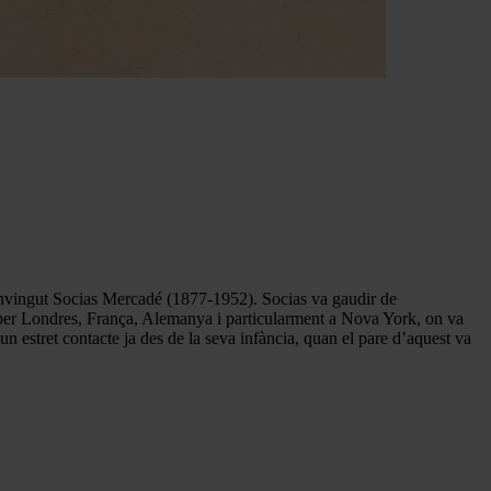
envingut Socias Mercadé (1877-1952). Socias va gaudir de
r per Londres, França, Alemanya i particularment a Nova York, on va
n estret contacte ja des de la seva infància, quan el pare d’aquest va