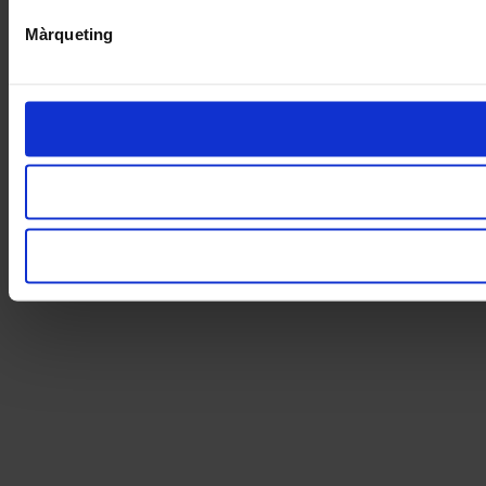
Màrqueting