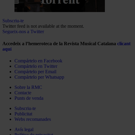
Subscriu-te
Twitter feed is not available at the moment.
Segueix-nos a Twitter
Accedeix a l’hemeroteca de la Revista Musical Catalana
clicant
aquí
Compártelo en Facebook
Compártelo en Twitter
Compártelo per Email
Compártelo per Whatsapp
Sobre la RMC
Contacte
Punts de venda
Subscriu-te
Publicitat
Webs recomanades
Avís legal
Política de privacitat