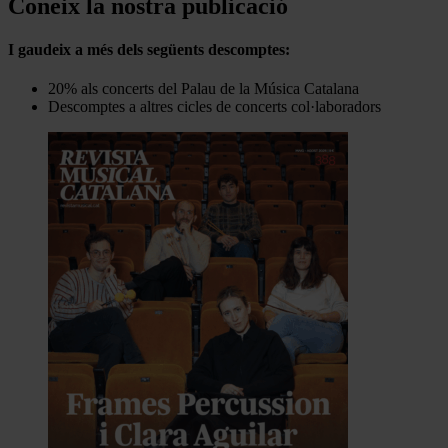
Coneix la nostra publicació
I gaudeix a més dels següents descomptes:
20% als concerts del Palau de la Música Catalana
Descomptes a altres cicles de concerts col·laboradors