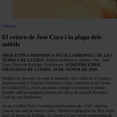
Concerts
El retorn de José Cura i la plaga dels
mòbils
ORQUESTRA SIMFÒNICA JULIÀ CARBONELL DE LES
TERRES DE LLEIDA.
Barbora Kubíková, guitarra. Dir.: José
Cura. Obres de Rodrigo i Beethoven.
AUDITORI ENRIC
GRANADOS DE LLEIDA. 19 DE GENER DE 2019.
Després de dos anys des que es presentà com a director a Espanya
justament amb l’Orquestra Simfònica Julià Carbonell de les Terres
de Lleida (OJC), José Cura tornà a dirigir la formació el passat
dissabte amb un programa format per obres de Joaquín Rodrigo i
Ludwig van Beethoven.
En un Auditori Enric Granados pràcticament ple, l’OJC oferí un
concert que anà de menys a més. Obriren el programa els
Tres viejos
aires de danza
de Rodrigo. Es tractava d’una versió orquestrada de