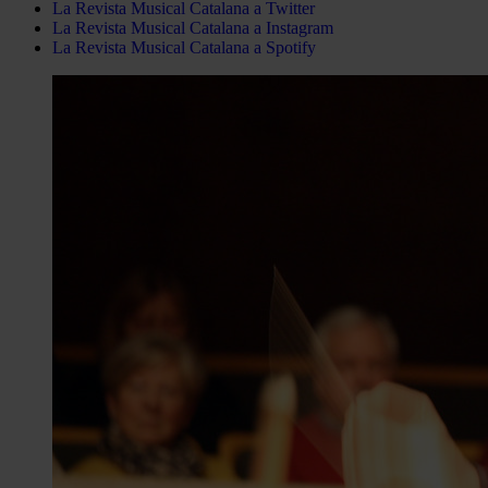
La Revista Musical Catalana a Twitter
La Revista Musical Catalana a Instagram
La Revista Musical Catalana a Spotify