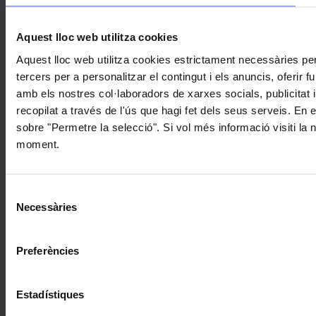
Aquest lloc web utilitza cookies
Aquest lloc web utilitza cookies estrictament necessàries pe
tercers per a personalitzar el contingut i els anuncis, oferir
amb els nostres col·laboradors de xarxes socials, publicitat 
recopilat a través de l'ús que hagi fet dels seus serveis. En 
sobre "Permetre la selecció". Si vol més informació visiti la
moment.
Selecció
Necessàries
de
consentiment
Preferències
Estadístiques