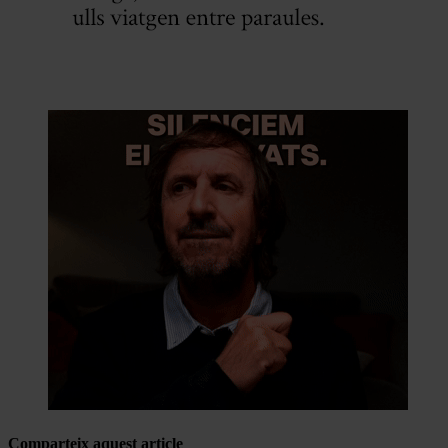
Comparteix aquest article