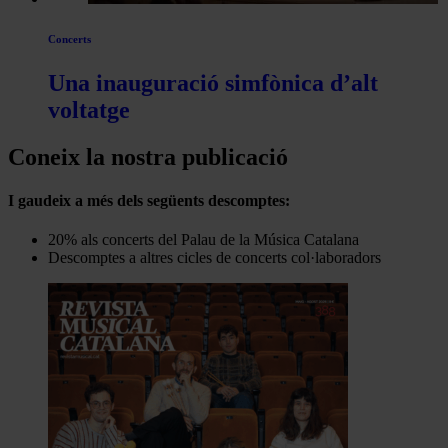
Concerts
Una inauguració simfònica d’alt
voltatge
Coneix la nostra publicació
I gaudeix a més dels següents descomptes:
20% als concerts del Palau de la Música Catalana
Descomptes a altres cicles de concerts col·laboradors