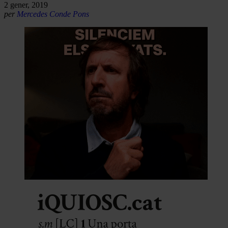
2 gener, 2019
per
Mercedes Conde Pons