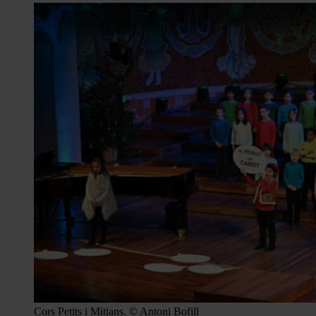
Cors Petits i Mitjans. © Antoni Bofill