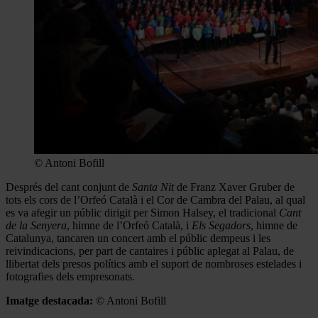
© Antoni Bofill
Després del cant conjunt de
Santa Nit
de Franz Xaver Gruber de
tots els cors de l’Orfeó Català i el Cor de Cambra del Palau, al qual
es va afegir un públic dirigit per Simon Halsey, el tradicional
Cant
de la Senyera
, himne de l’Orfeó Català, i
Els Segadors
, himne de
Catalunya, tancaren un concert amb el públic dempeus i les
reivindicacions, per part de cantaires i públic aplegat al Palau, de
llibertat dels presos polítics amb el suport de nombroses estelades i
fotografies dels empresonats.
Imatge destacada:
© Antoni Bofill