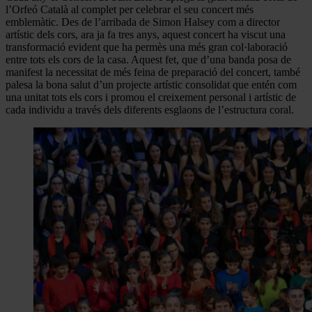
l’Orfeó Català al complet per celebrar el seu concert més
emblemàtic. Des de l’arribada de Simon Halsey com a director
artístic dels cors, ara ja fa tres anys, aquest concert ha viscut una
transformació evident que ha permès una més gran col·laboració
entre tots els cors de la casa. Aquest fet, que d’una banda posa de
manifest la necessitat de més feina de preparació del concert, també
palesa la bona salut d’un projecte artístic consolidat que entén com
una unitat tots els cors i promou el creixement personal i artístic de
cada individu a través dels diferents esglaons de l’estructura coral.