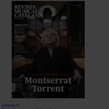
Subscriu-te