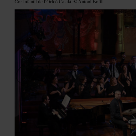
Cor Infantil de l’Orfeó Català. © Antoni Bofill