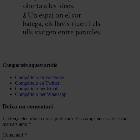
Comparteix aquest article
Compártelo en Facebook
Compártelo en Twitter
Compártelo per Email
Compártelo per Whatsapp
Deixa un comentari
L'adreça electrònica no es publicarà.
Els camps necessaris estan
marcats amb
*
Comentari
*