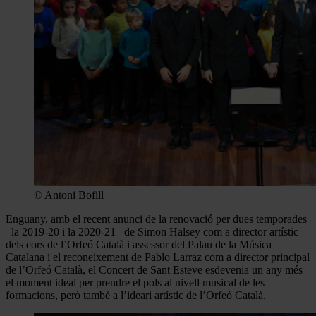
© Antoni Bofill
Enguany, amb el recent anunci de la renovació per dues temporades
–la 2019-20 i la 2020-21– de Simon Halsey com a director artístic
dels cors de l’Orfeó Català i assessor del Palau de la Música
Catalana i el reconeixement de Pablo Larraz com a director principal
de l’Orfeó Català, el Concert de Sant Esteve esdevenia un any més
el moment ideal per prendre el pols al nivell musical de les
formacions, però també a l’ideari artístic de l’Orfeó Català.