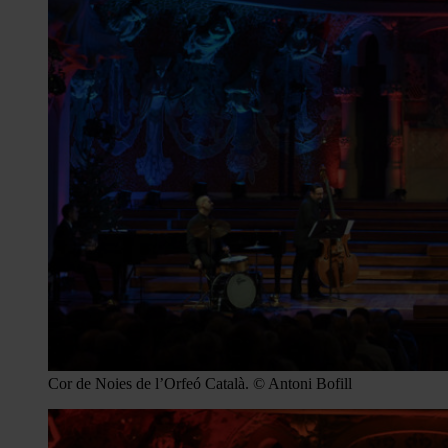
Cor de Noies de l’Orfeó Català. © Antoni Bofill