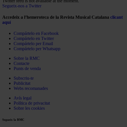
Twitter feed is not available at the moment.
Segueix-nos a Twitter
Accedeix a l’hemeroteca de la Revista Musical Catalana
clicant
aquí
Compártelo en Facebook
Compártelo en Twitter
Compártelo per Email
Compártelo per Whatsapp
Sobre la RMC
Contacte
Punts de venda
Subscriu-te
Publicitat
Webs recomanades
Avís legal
Política de privacitat
Sobre les cookies
Segueix la RMC