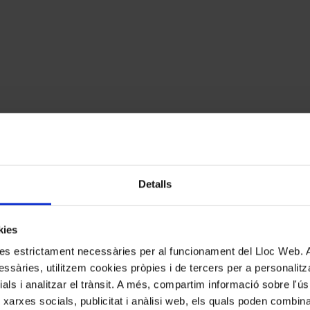
Detalls
kies
kies estrictament necessàries per al funcionament del Lloc Web.
ssàries, utilitzem cookies pròpies i de tercers per a personalitza
ials i analitzar el trànsit. A més, compartim informació sobre l'
 xarxes socials, publicitat i anàlisi web, els quals poden combin
cats amb
*