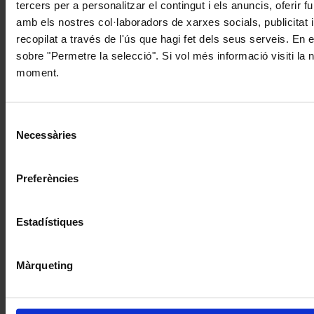
tercers per a personalitzar el contingut i els anuncis, oferir
amb els nostres col·laboradors de xarxes socials, publicitat 
recopilat a través de l'ús que hagi fet dels seus serveis. En 
sobre "Permetre la selecció". Si vol més informació visiti la
moment.
Selecció
Necessàries
de
consentiment
Preferències
Estadístiques
Màrqueting