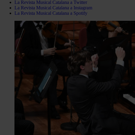
La Revista Musical Catalana a Twitter
La Revista Musical Catalana a Instagram
La Revista Musical Catalana a Spotify