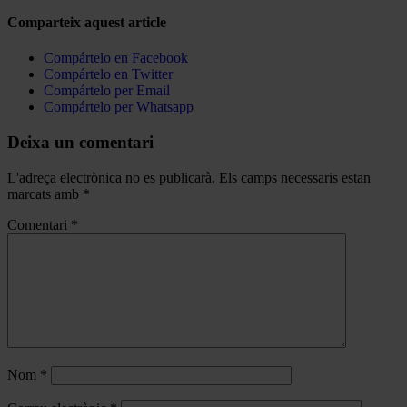
Comparteix aquest article
Compártelo en Facebook
Compártelo en Twitter
Compártelo per Email
Compártelo per Whatsapp
Deixa un comentari
L'adreça electrònica no es publicarà.
Els camps necessaris estan
marcats amb
*
Comentari
*
Nom
*