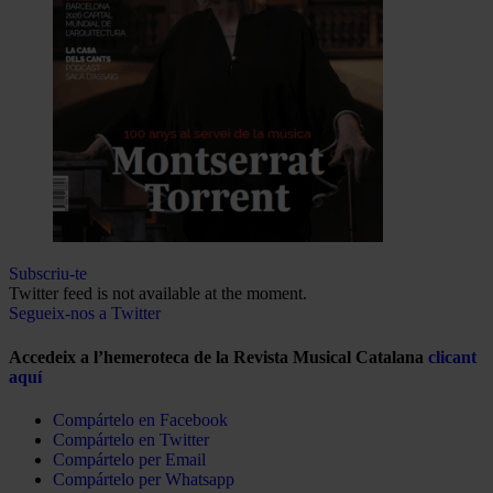
Subscriu-te
Twitter feed is not available at the moment.
Segueix-nos a Twitter
Accedeix a l’hemeroteca de la Revista Musical Catalana
clicant
aquí
Compártelo en Facebook
Compártelo en Twitter
Compártelo per Email
Compártelo per Whatsapp