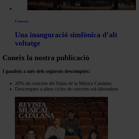
Concerts
Una inauguració simfònica d’alt
voltatge
Coneix la nostra publicació
I gaudeix a més dels següents descomptes:
20% als concerts del Palau de la Música Catalana
Descomptes a altres cicles de concerts col·laboradors