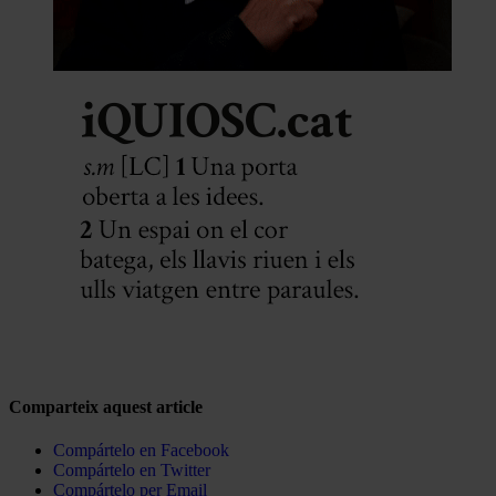
Comparteix aquest article
Compártelo en Facebook
Compártelo en Twitter
Compártelo per Email