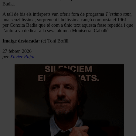
Badia.
A tall de bis els intèrprets van oferir fora de programa
T’estimo tant,
una senzillíssima, sorprenent i bellíssima cançó composta el 1961
per Conxita Badia que té com a únic text aquesta frase repetida i que
l’autora va dedicar a la seva alumna Montserrat Caballé.
Imatge destacada:
(c) Toni Bofill.
27 febrer, 2026
per
Xavier Pujol