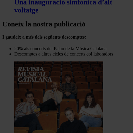
Una inauguració simfònica d’alt
voltatge
Coneix la nostra publicació
I gaudeix a més dels següents descomptes:
20% als concerts del Palau de la Música Catalana
Descomptes a altres cicles de concerts col·laboradors