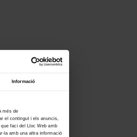
Informació
 A més de
r el contingut i els anuncis,
ús que faci del Lloc Web amb
ar-la amb una altra informació