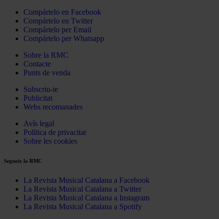
Compártelo en Facebook
Compártelo en Twitter
Compártelo per Email
Compártelo per Whatsapp
Sobre la RMC
Contacte
Punts de venda
Subscriu-te
Publicitat
Webs recomanades
Avís legal
Política de privacitat
Sobre les cookies
Segueix la RMC
La Revista Musical Catalana a Facebook
La Revista Musical Catalana a Twitter
La Revista Musical Catalana a Instagram
La Revista Musical Catalana a Spotify