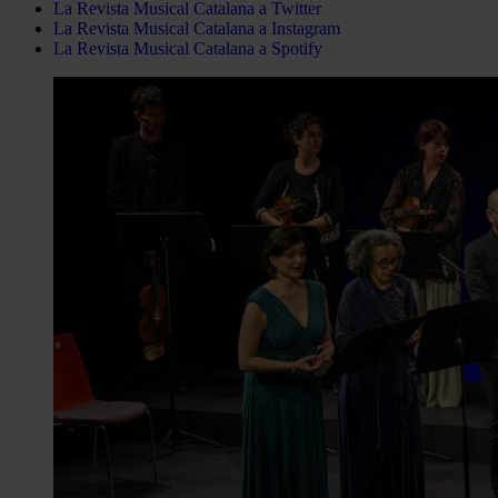
La Revista Musical Catalana a Twitter
La Revista Musical Catalana a Instagram
La Revista Musical Catalana a Spotify