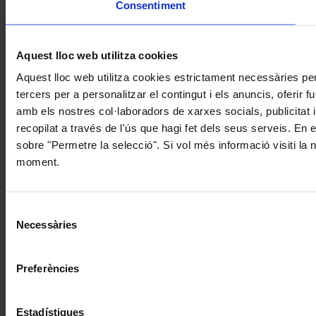
Consentiment
Aquest lloc web utilitza cookies
Aquest lloc web utilitza cookies estrictament necessàries pe
tercers per a personalitzar el contingut i els anuncis, oferir
amb els nostres col·laboradors de xarxes socials, publicitat 
recopilat a través de l'ús que hagi fet dels seus serveis. En 
sobre "Permetre la selecció". Si vol més informació visiti la
moment.
Selecció
Necessàries
de
consentiment
Preferències
Estadístiques