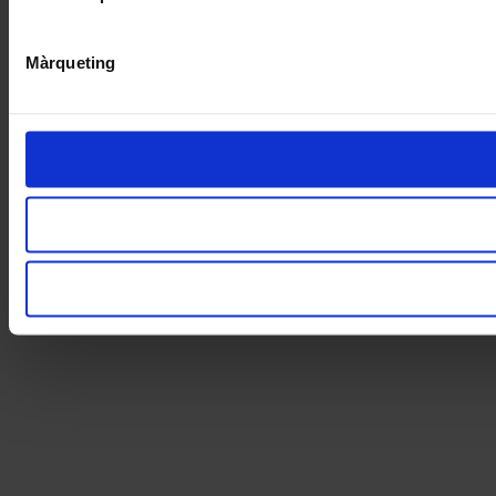
Màrqueting