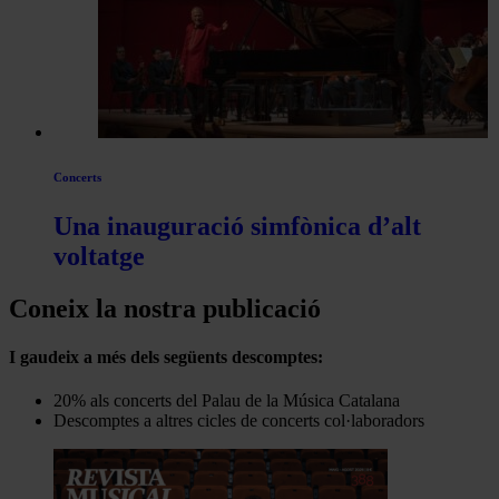
Concerts
Una inauguració simfònica d’alt
voltatge
Coneix la nostra publicació
I gaudeix a més dels següents descomptes:
20% als concerts del Palau de la Música Catalana
Descomptes a altres cicles de concerts col·laboradors