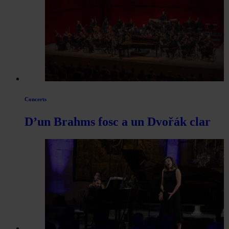
Concerts
D’un Brahms fosc a un Dvořák clar