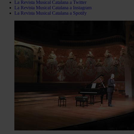
La Revista Musical Catalana a Twitter
La Revista Musical Catalana a Instagram
La Revista Musical Catalana a Spotify