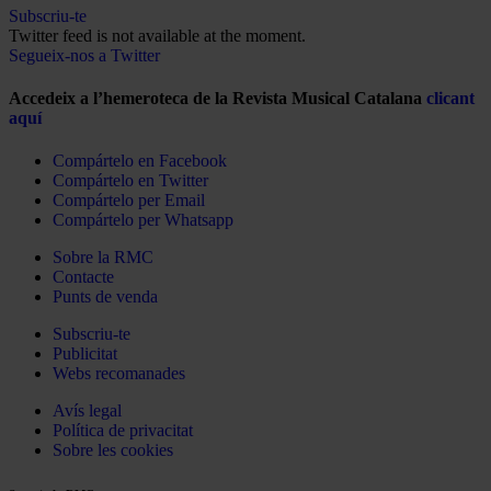
Subscriu-te
Twitter feed is not available at the moment.
Segueix-nos a Twitter
Accedeix a l’hemeroteca de la Revista Musical Catalana
clicant
aquí
Compártelo en Facebook
Compártelo en Twitter
Compártelo per Email
Compártelo per Whatsapp
Sobre la RMC
Contacte
Punts de venda
Subscriu-te
Publicitat
Webs recomanades
Avís legal
Política de privacitat
Sobre les cookies