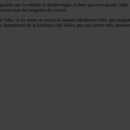
garantir que la vetllada es desenvolupés al ritme que corresponia. Salts,
ormaven part del programa de concert.
 Falla, va fer entrar en escena la soprano Montserrat Seró, que malgra
la interpretació de la Simfònica del Vallès, que, un concert més, demostra 