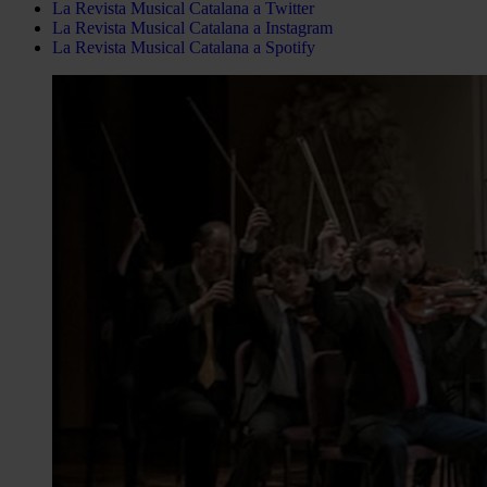
La Revista Musical Catalana a Twitter
La Revista Musical Catalana a Instagram
La Revista Musical Catalana a Spotify