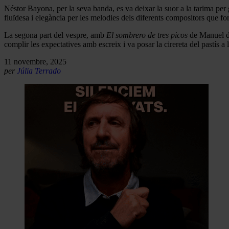
Néstor Bayona, per la seva banda, es va deixar la suor a la tarima per 
fluïdesa i elegància per les melodies dels diferents compositors que f
La segona part del vespre, amb
El sombrero de tres picos
de Manuel de
complir les expectatives amb escreix i va posar la cirereta del pastís a 
11 novembre, 2025
per
Júlia Terrado