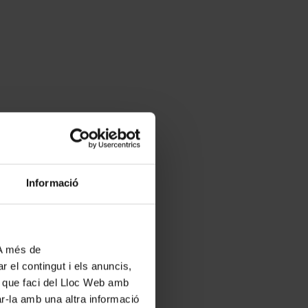
Informació
 A més de
r el contingut i els anuncis,
ús que faci del Lloc Web amb
ar-la amb una altra informació