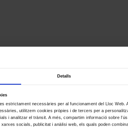
Detalls
kies
kies estrictament necessàries per al funcionament del Lloc Web.
ssàries, utilitzem cookies pròpies i de tercers per a personalitza
ials i analitzar el trànsit. A més, compartim informació sobre l'
 xarxes socials, publicitat i anàlisi web, els quals poden combin