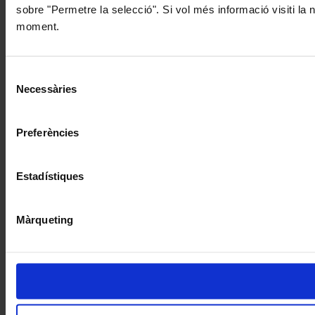
sobre "Permetre la selecció". Si vol més informació visiti la
moment.
Selecció
Necessàries
de
consentiment
Preferències
Estadístiques
Màrqueting