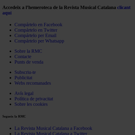
Accedeix a l’hemeroteca de la Revista Musical Catalana
clicant
aquí
Compártelo en Facebook
Compártelo en Twitter
Compártelo per Email
Compártelo per Whatsapp
Sobre la RMC
Contacte
Punts de venda
Subscriu-te
Publicitat
Webs recomanades
Avís legal
Política de privacitat
Sobre les cookies
Segueix la RMC
La Revista Musical Catalana a Facebook
La Revista Musical Catalana a Twitter