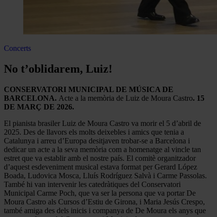
Concerts
No t’oblidarem, Luiz!
CONSERVATORI MUNICIPAL DE MÚSICA DE
BARCELONA.
Acte a la memòria de Luiz de Moura Castro
. 15
DE MARÇ DE 2026.
El pianista brasiler Luiz de Moura Castro va morir el 5 d’abril de
2025. Des de llavors els molts deixebles i amics que tenia a
Catalunya i arreu d’Europa desitjaven trobar-se a Barcelona i
dedicar un acte a la seva memòria com a homenatge al vincle tan
estret que va establir amb el nostre país. El comitè organitzador
d’aquest esdeveniment musical estava format per Gerard López
Boada, Ludovica Mosca, Lluís Rodríguez Salvà i Carme Passolas.
També hi van intervenir les catedràtiques del Conservatori
Municipal Carme Poch, que va ser la persona que va portar De
Moura Castro als Cursos d’Estiu de Girona, i Maria Jesús Crespo,
també amiga des dels inicis i companya de De Moura els anys que