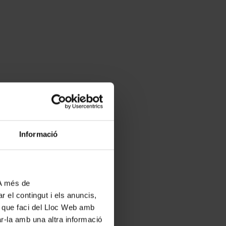
Informació
 A més de
r el contingut i els anuncis,
ús que faci del Lloc Web amb
ar-la amb una altra informació