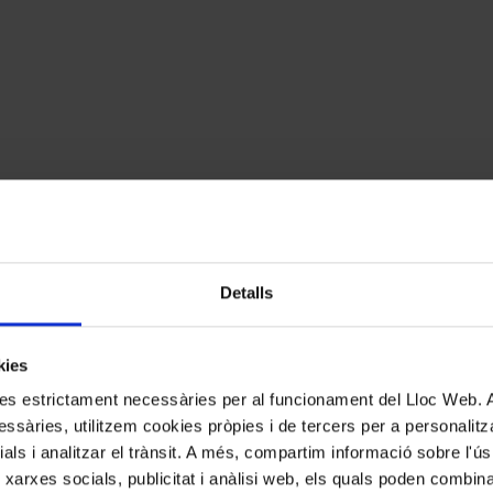
Detalls
kies
kies estrictament necessàries per al funcionament del Lloc Web.
ssàries, utilitzem cookies pròpies i de tercers per a personalitza
ials i analitzar el trànsit. A més, compartim informació sobre l'
 xarxes socials, publicitat i anàlisi web, els quals poden combin