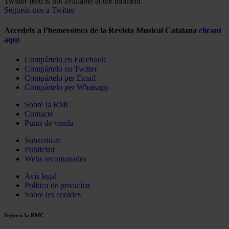
Twitter feed is not available at the moment.
Segueix-nos a Twitter
Accedeix a l’hemeroteca de la Revista Musical Catalana
clicant
aquí
Compártelo en Facebook
Compártelo en Twitter
Compártelo per Email
Compártelo per Whatsapp
Sobre la RMC
Contacte
Punts de venda
Subscriu-te
Publicitat
Webs recomanades
Avís legal
Política de privacitat
Sobre les cookies
Segueix la RMC