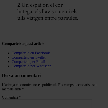
Comparteix aquest article
Compártelo en Facebook
Compártelo en Twitter
Compártelo per Email
Compártelo per Whatsapp
Deixa un comentari
L'adreça electrònica no es publicarà.
Els camps necessaris estan
marcats amb
*
Comentari
*