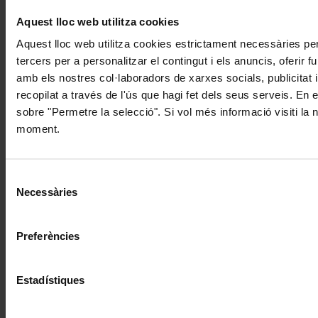
Aquest lloc web utilitza cookies
Aquest lloc web utilitza cookies estrictament necessàries pe
tercers per a personalitzar el contingut i els anuncis, oferir
amb els nostres col·laboradors de xarxes socials, publicitat 
recopilat a través de l'ús que hagi fet dels seus serveis. En 
sobre "Permetre la selecció". Si vol més informació visiti la
moment.
Selecció
Necessàries
de
consentiment
Preferències
Estadístiques