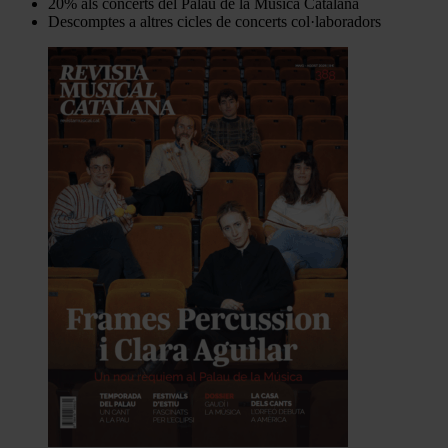
20% als concerts del Palau de la Música Catalana
Descomptes a altres cicles de concerts col·laboradors