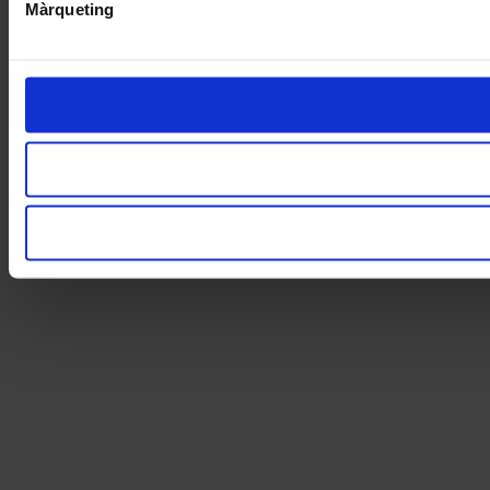
Màrqueting