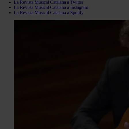
La Revista Musical Catalana a Twitter
La Revista Musical Catalana a Instagram
La Revista Musical Catalana a Spotify