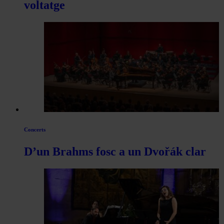
voltatge
Concerts
D’un Brahms fosc a un Dvořák clar