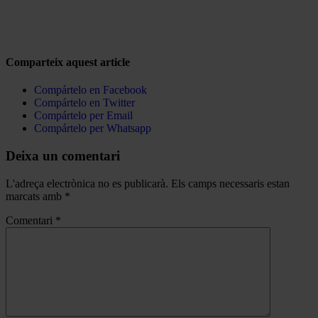
Comparteix aquest article
Compártelo en Facebook
Compártelo en Twitter
Compártelo per Email
Compártelo per Whatsapp
Deixa un comentari
L'adreça electrònica no es publicarà.
Els camps necessaris estan
marcats amb
*
Comentari
*