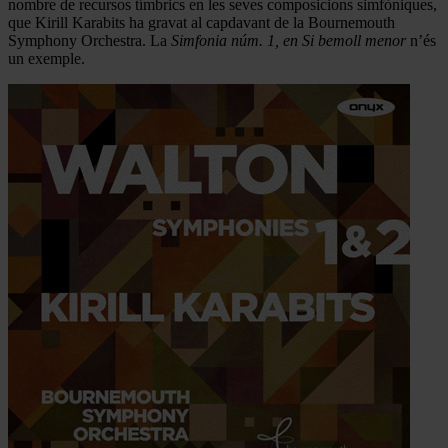
nombre de recursos tímbrics en les seves composicions simfòniques,
que Kirill Karabits ha gravat al capdavant de la Bournemouth
Symphony Orchestra. La
Simfonia núm. 1, en Si bemoll menor
n’és
un exemple.