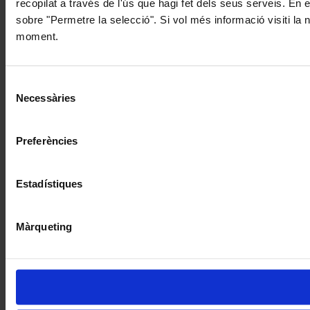
recopilat a través de l'ús que hagi fet dels seus serveis. En 
sobre "Permetre la selecció". Si vol més informació visiti la
moment.
Selecció
Necessàries
de
consentiment
Preferències
Estadístiques
Màrqueting