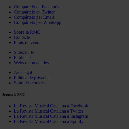
Compártelo en Facebook
Compártelo en Twitter
Compártelo per Email
Compártelo per Whatsapp
Sobre la RMC
Contacte
Punts de venda
Subscriu-te
Publicitat
Webs recomanades
Avís legal
Política de privacitat
Sobre les cookies
Segueix la RMC
La Revista Musical Catalana a Facebook
La Revista Musical Catalana a Twitter
La Revista Musical Catalana a Instagram
La Revista Musical Catalana a Spotify