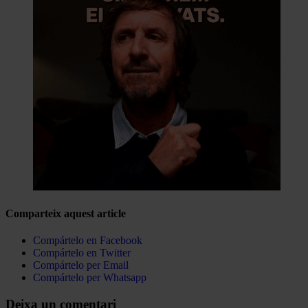
Comparteix aquest article
Compártelo en Facebook
Compártelo en Twitter
Compártelo per Email
Compártelo per Whatsapp
Deixa un comentari