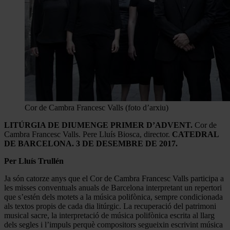
Cor de Cambra Francesc Valls (foto d’arxiu)
LITÚRGIA DE DIUMENGE PRIMER D’ADVENT.
Cor de
Cambra Francesc Valls. Pere Lluís Biosca, director.
CATEDRAL
DE BARCELONA. 3 DE DESEMBRE DE 2017.
Per Lluís Trullén
Ja són catorze anys que el Cor de Cambra Francesc Valls participa a
les misses conventuals anuals de Barcelona interpretant un repertori
que s’estén dels motets a la música polifònica, sempre condicionada
als textos propis de cada dia litúrgic. La recuperació del patrimoni
musical sacre, la interpretació de música polifònica escrita al llarg
dels segles i l’impuls perquè compositors segueixin escrivint música