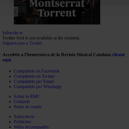
Subscriu-te
Twitter feed is not available at the moment.
Segueix-nos a Twitter
Accedeix a l’hemeroteca de la Revista Musical Catalana
clicant
aquí
Compártelo en Facebook
Compártelo en Twitter
Compártelo per Email
Compártelo per Whatsapp
Sobre la RMC
Contacte
Punts de venda
Subscriu-te
Publicitat
Webs recomanades