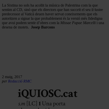
La Sixtina no sols ha acollit la música de Palestrina com la que
sentim al CD, sinó que els directors que han succeït el seu il·lustre
predecessor al Vaticà deuen haver servat coneixements que els
autoritzen a signar la que probablement és la versió més fidedigna
que avui podem sentir d’obres com la
Missae Papae Marcelli
i una
desena de motets.
Josep Barcons
2 maig, 2017
per
Redacció RMC