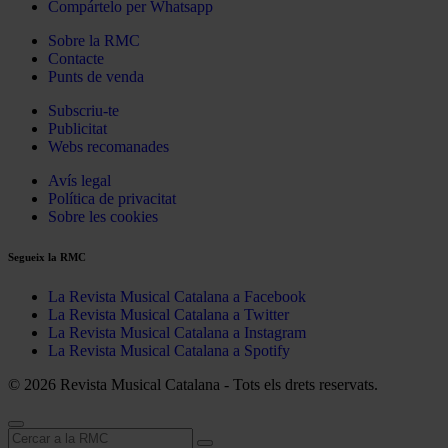
Compártelo per Whatsapp
Sobre la RMC
Contacte
Punts de venda
Subscriu-te
Publicitat
Webs recomanades
Avís legal
Política de privacitat
Sobre les cookies
Segueix la RMC
La Revista Musical Catalana a Facebook
La Revista Musical Catalana a Twitter
La Revista Musical Catalana a Instagram
La Revista Musical Catalana a Spotify
© 2026 Revista Musical Catalana - Tots els drets reservats.