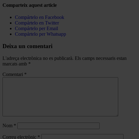
Comparteix aquest article
Compártelo en Facebook
Compártelo en Twitter
Compártelo per Email
Compártelo per Whatsapp
Deixa un comentari
L'adreça electrònica no es publicarà.
Els camps necessaris estan
marcats amb
*
Comentari
*
Nom
*
Correu electrònic
*