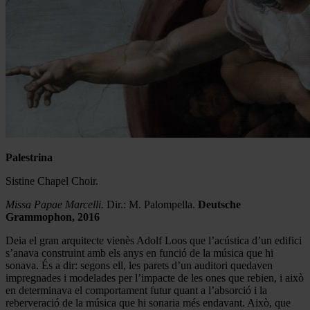
Palestrina
Sistine Chapel Choir.
Missa Papae Marcelli.
Dir.: M. Palompella.
Deutsche
Grammophon, 2016
Deia el gran arquitecte vienès Adolf Loos que l’acústica d’un edifici
s’anava construint amb els anys en funció de la música que hi
sonava. És a dir: segons ell, les parets d’un auditori quedaven
impregnades i modelades per l’impacte de les ones que rebien, i això
en determinava el comportament futur quant a l’absorció i la
reberveració de la música que hi sonaria més endavant. Això, que