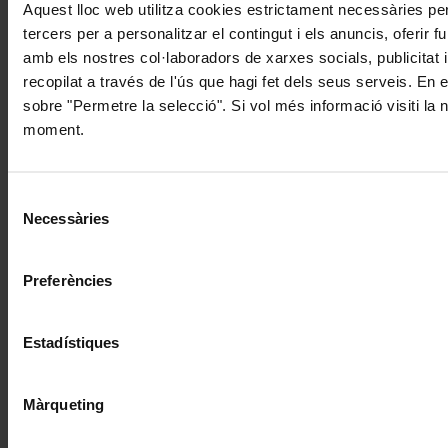
Aquest lloc web utilitza cookies estrictament necessàries pe
tercers per a personalitzar el contingut i els anuncis, oferir
amb els nostres col·laboradors de xarxes socials, publicitat 
recopilat a través de l'ús que hagi fet dels seus serveis. En 
sobre "Permetre la selecció". Si vol més informació visiti la
moment.
Selecció
Necessàries
de
consentiment
Preferències
Estadístiques
Màrqueting