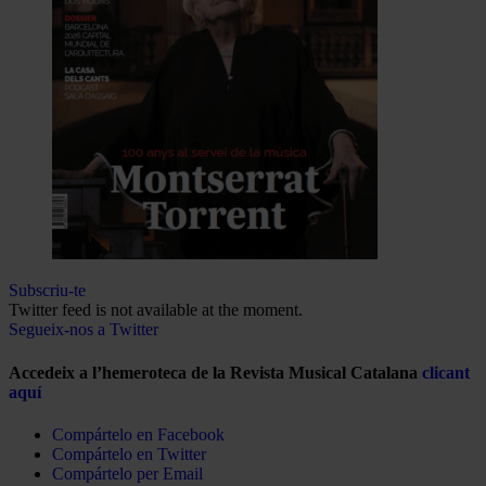
Subscriu-te
Twitter feed is not available at the moment.
Segueix-nos a Twitter
Accedeix a l’hemeroteca de la Revista Musical Catalana
clicant
aquí
Compártelo en Facebook
Compártelo en Twitter
Compártelo per Email