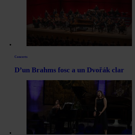
Concerts
D’un Brahms fosc a un Dvořák clar