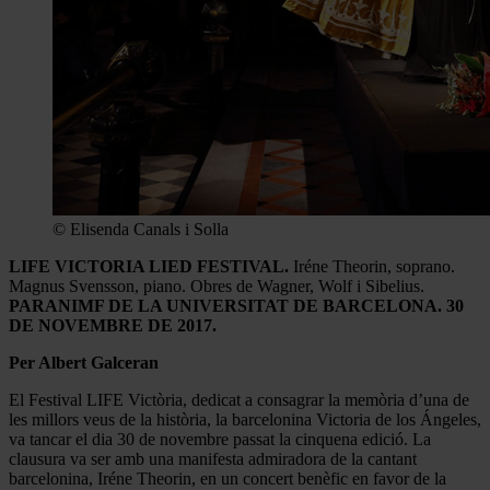
© Elisenda Canals i Solla
LIFE VICTORIA LIED FESTIVAL.
Iréne Theorin, soprano.
Magnus Svensson, piano. Obres de Wagner, Wolf i Sibelius.
PARANIMF DE LA UNIVERSITAT DE BARCELONA. 30
DE NOVEMBRE DE 2017.
Per Albert Galceran
El Festival LIFE Victòria, dedicat a consagrar la memòria d’una de
les millors veus de la història, la barcelonina Victoria de los Ángeles,
va tancar el dia 30 de novembre passat la cinquena edició. La
clausura va ser amb una manifesta admiradora de la cantant
barcelonina, Iréne Theorin, en un concert benèfic en favor de la