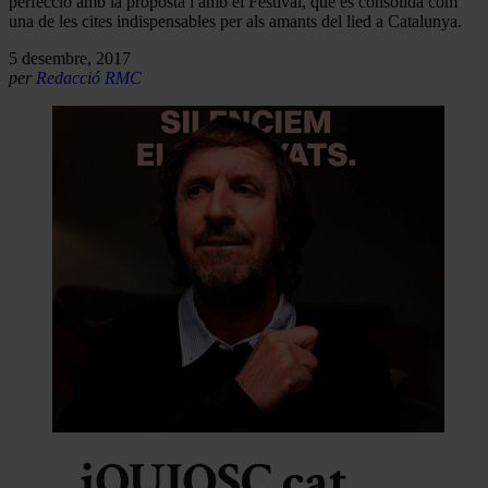
perfecció amb la proposta i amb el Festival, que es consolida com
una de les cites indispensables per als amants del lied a Catalunya.
5 desembre, 2017
per
Redacció RMC