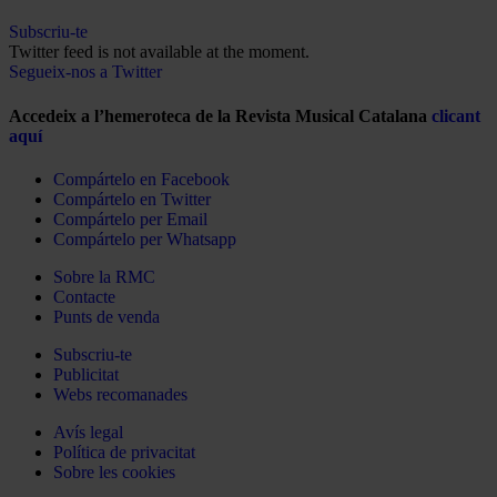
Subscriu-te
Twitter feed is not available at the moment.
Segueix-nos a Twitter
Accedeix a l’hemeroteca de la Revista Musical Catalana
clicant
aquí
Compártelo en Facebook
Compártelo en Twitter
Compártelo per Email
Compártelo per Whatsapp
Sobre la RMC
Contacte
Punts de venda
Subscriu-te
Publicitat
Webs recomanades
Avís legal
Política de privacitat
Sobre les cookies