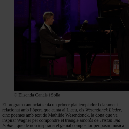
© Elisenda Canals i Solla
El programa anunciat tenia un primer plat temptador i clarament
relacionat amb l’òpera que canta al Liceu, els
Wesendonck Lieder
,
cinc poemes amb text de Mathilde Wesendonck, la dona que va
inspirar Wagner per compondre el triangle amorós de
Tristan und
Isolde
i que de nou inspiraria el genial compositor per posar música