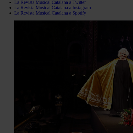
La Revista Musical Catalana a Twitter
La Revista Musical Catalana a Instagram
La Revista Musical Catalana a Spotify