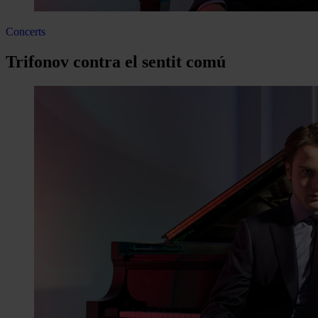
Concerts
Trifonov contra el sentit comú