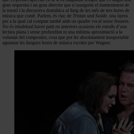
gran orquestra i un gran director que n’assegurin el manteniment de
la tensió i la discursiva dramàtica al llarg de les més de tres hores de
música que conté. Parlem, és clar, de
Tristan und Isolde
, una òpera
per a la qual cal comptar també amb un quadre vocal sense fissures.
No és inhabitual haver patit en anteriors ocasions els estralls d’una
lectura plana i sense profunditat ni una mínima aproximació a la
voluntat del compositor, cosa que pot fer absolutament insuportable
aguantar les llargues hores de música escrites per Wagner.