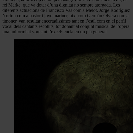
rei Marke, que va dotar d’una dignitat no sempre atorgada. Les
diferents actuacions de Francisco Vas com a Melot, Jorge Rodríguez
Norton com a pastor i jove mariner, així com Germán Olvera com a
timoner, van resultar encertadíssimes tant en l’estil com en el perfil
vocal dels cantants escollits, tot donant al conjunt musical de l’òpera
una uniformitat vorejant l’excel·lència en un pla general.