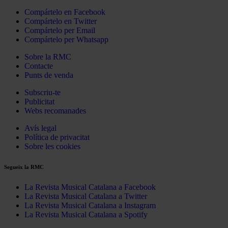
Compártelo en Facebook
Compártelo en Twitter
Compártelo per Email
Compártelo per Whatsapp
Sobre la RMC
Contacte
Punts de venda
Subscriu-te
Publicitat
Webs recomanades
Avís legal
Política de privacitat
Sobre les cookies
Segueix la RMC
La Revista Musical Catalana a Facebook
La Revista Musical Catalana a Twitter
La Revista Musical Catalana a Instagram
La Revista Musical Catalana a Spotify