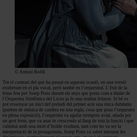
© Antoni Bofill
Tot el contrari del que ha passat en aquesta ocasió, en una versió
exuberant en el pla vocal, però també en l’orquestral. L’èxit de la
feina feta per Josep Pons durant els anys que porta com a titular de
l’Orquestra Simfònica del Liceu ja és una realitat fefaent. Si bé es
pot ressenyar un inici del preludi del primer acte una mica dubitatiu
(parlem de música de cambra en tota regla, cosa que posa l’orquestra
en plena exposició), l’orquestra va agafar trempera aviat, atiada per
un gest ferm, que va anar
in crescendo
al llarg de tota la funció i que
culminà amb una mort d’Isolde exultant, tant com ho va ser la
interpretació de la protagonista. Josep Pons va saber mesurar les