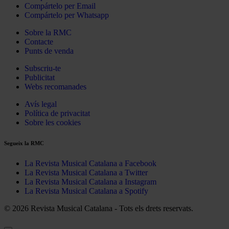
Compártelo per Email
Compártelo per Whatsapp
Sobre la RMC
Contacte
Punts de venda
Subscriu-te
Publicitat
Webs recomanades
Avís legal
Política de privacitat
Sobre les cookies
Segueix la RMC
La Revista Musical Catalana a Facebook
La Revista Musical Catalana a Twitter
La Revista Musical Catalana a Instagram
La Revista Musical Catalana a Spotify
© 2026 Revista Musical Catalana - Tots els drets reservats.