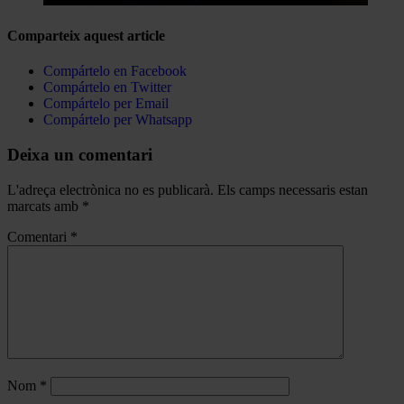
Comparteix aquest article
Compártelo en Facebook
Compártelo en Twitter
Compártelo per Email
Compártelo per Whatsapp
Deixa un comentari
L'adreça electrònica no es publicarà.
Els camps necessaris estan
marcats amb
*
Comentari
*
Nom
*