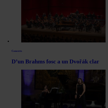
Concerts
D’un Brahms fosc a un Dvořák clar