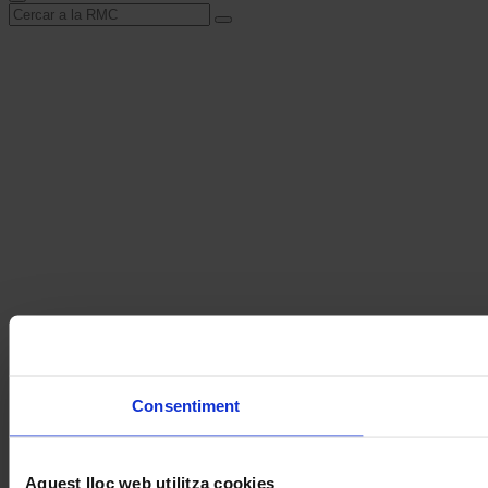
Cerca
Consentiment
Aquest lloc web utilitza cookies