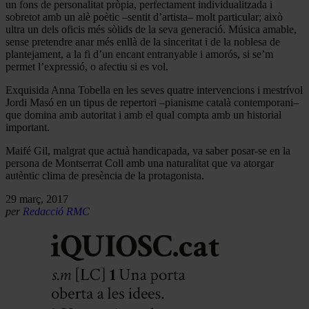
un fons de personalitat pròpia, perfectament individualitzada i
sobretot amb un alè poètic –sentit d’artista– molt particular; això
ultra un dels oficis més sòlids de la seva generació. Música amable,
sense pretendre anar més enllà de la sinceritat i de la noblesa de
plantejament, a la fi d’un encant entranyable i amorós, si se’m
permet l’expressió, o afectiu si es vol.
Exquisida Anna Tobella en les seves quatre intervencions i mestrívol
Jordi Masó en un tipus de repertori –pianisme català contemporani–
que domina amb autoritat i amb el qual compta amb un historial
important.
Maifé Gil, malgrat que actuà handicapada, va saber posar-se en la
persona de Montserrat Coll amb una naturalitat que va atorgar
autèntic clima de presència de la protagonista.
29 març, 2017
per
Redacció RMC