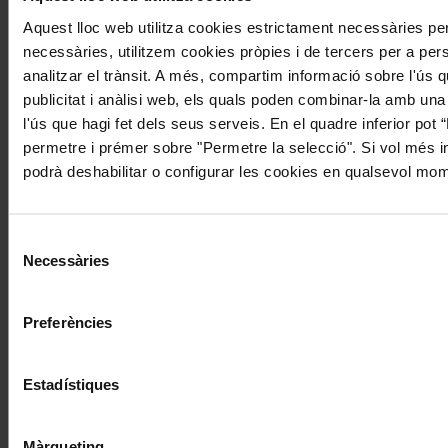
Aquest lloc web utilitza cookies estrictament necessàries p
necessàries, utilitzem cookies pròpies i de tercers per a perso
analitzar el trànsit. A més, compartim informació sobre l'ús 
publicitat i anàlisi web, els quals poden combinar-la amb una
l'ús que hagi fet dels seus serveis. En el quadre inferior pot
permetre i prémer sobre "Permetre la selecció". Si vol més in
podrà deshabilitar o configurar les cookies en qualsevol mo
Selecció
Necessàries
de
consentiment
Preferències
Estadístiques
Màrqueting