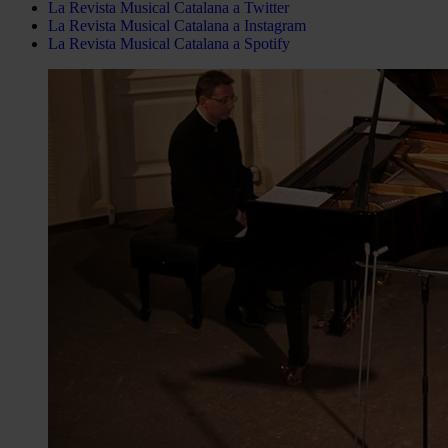
La Revista Musical Catalana a Twitter
La Revista Musical Catalana a Instagram
La Revista Musical Catalana a Spotify