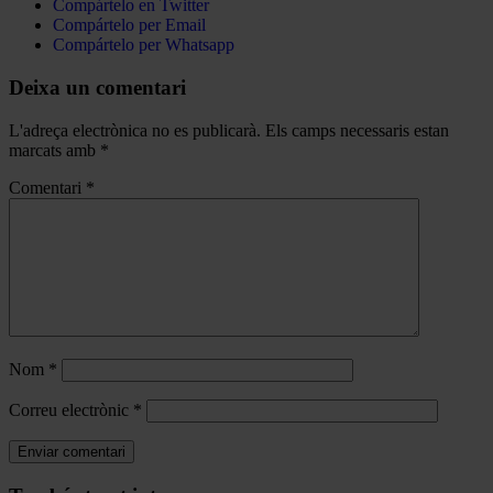
Compártelo en Twitter
Compártelo per Email
Compártelo per Whatsapp
Deixa un comentari
L'adreça electrònica no es publicarà.
Els camps necessaris estan
marcats amb
*
Comentari
*
Nom
*
Correu electrònic
*