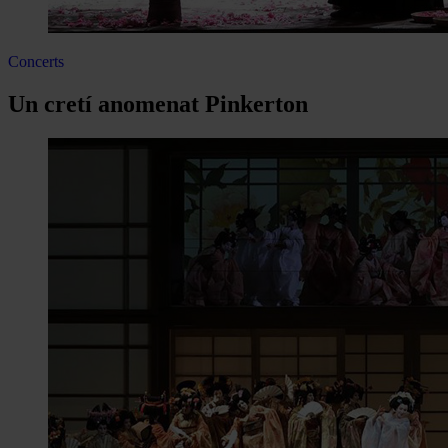
Concerts
Un cretí anomenat Pinkerton