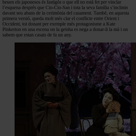
beuen els japonesos és fastigós o que ell no està fet per vinclar
l’esquena després que Cio-Cio-San i tota la seva família s’inclinin
davant seu abans de la cerimònia del casament. També, en aquesta
primera versió, queda molt més clar el conflicte entre Orient i
Occident, tot donant per exemple més protagonisme a Kate
Pinkerton en una escena on la geisha es nega a donar-li la mà i on
sabem que estan casats de fa un any.