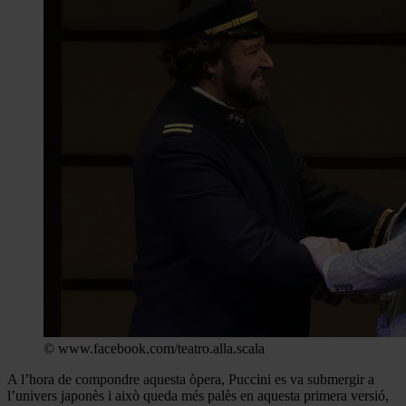
© www.facebook.com/teatro.alla.scala
A l’hora de compondre aquesta òpera, Puccini es va submergir a
l’univers japonès i això queda més palès en aquesta primera versió,