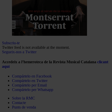
Subscriu-te
Twitter feed is not available at the moment.
Segueix-nos a Twitter
Accedeix a l’hemeroteca de la Revista Musical Catalana
clicant
aquí
Compártelo en Facebook
Compártelo en Twitter
Compártelo per Email
Compártelo per Whatsapp
Sobre la RMC
Contacte
Punts de venda