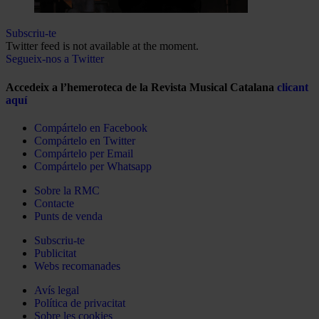
Subscriu-te
Twitter feed is not available at the moment.
Segueix-nos a Twitter
Accedeix a l’hemeroteca de la Revista Musical Catalana
clicant
aquí
Compártelo en Facebook
Compártelo en Twitter
Compártelo per Email
Compártelo per Whatsapp
Sobre la RMC
Contacte
Punts de venda
Subscriu-te
Publicitat
Webs recomanades
Avís legal
Política de privacitat
Sobre les cookies