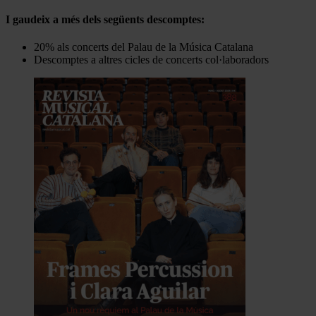
I gaudeix a més dels següents descomptes:
20% als concerts del Palau de la Música Catalana
Descomptes a altres cicles de concerts col·laboradors