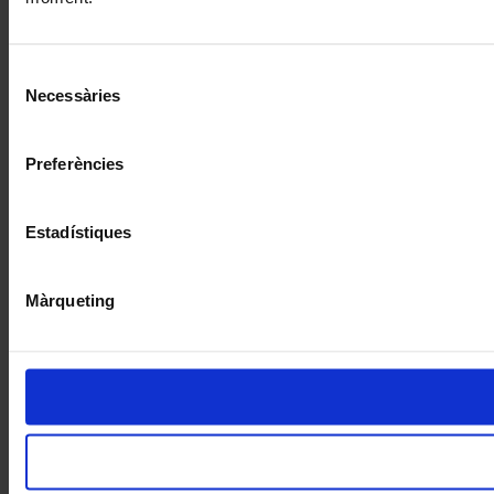
Selecció
Necessàries
de
consentiment
Preferències
Estadístiques
Màrqueting