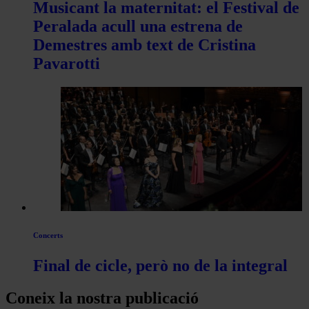
Musicant la maternitat: el Festival de
Peralada acull una estrena de
Demestres amb text de Cristina
Pavarotti
Concerts
Final de cicle, però no de la integral
Coneix la nostra publicació